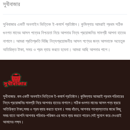
সুখীবাজার
সুখিবাজার একটি অনলাইন ভিত্তিক ই-কমার্স প্রতিষ্ঠান। কুমিল্লায় আমরাই প্রথম সঠিক
গুনগত মানের আসল পন্যের নিশ্চয়তা নিয়ে আপনার নিত্য প্রয়োজনিয় সামগ্রী আপনা হাতের
নাগালে। আমরা প্রতিশ্রুতি দিচ্ছি নিত্যপ্রয়োজনীয় আসল পণ্যের জন্য আপনাকে অহেতুক
অতিরিক্ত টাকা, সময় ও শ্রম ব্যায় করতে হবেনা। আমরা আছি আপনার পাশে।
সুখীবাজার .কম একটি অনলাইন ভিত্তিক ই-কমার্স প্রতিষ্ঠান। কুমিল্লায় আমরাই প্রথম পরিবারের
নিত্য প্রয়োজনিয় সামগ্রী নিয়ে আপনার হাতের নাগালে। সঠিক গুনগত মানের আসল পন্য ক্রয়ে
অতিরিক্ত টাকা,সময় ও শ্রম ব্যায় করতে হবেনা। সময় বাঁচান, আপনার শতব্যস্ততার মাঝে কিছু
সময় যাতে আপনি আপনার পরিবার-পরিজন এর সাথে ব্যয় করতে পারেন সেই সুযোগ করে দেওয়াই
আমাদের লক্ষ্য।