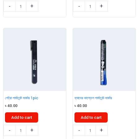
পেট্রা
পেট্রা
-
+
-
+
শার্পেনার
হোয়াইট
5pcs
বোর্ড
quantity
মার্কার
Glaxy
1pc
quantity
পেট্রা পার্মানেন্ট মার্কার 1pic
ফ্যাবের কাস্তেল পার্মানেন্ট মার্কার
৳
40.00
৳
40.00
Add to cart
Add to cart
পেট্রা
ফ্যাবের
-
+
-
+
পার্মানেন্ট
কাস্তেল