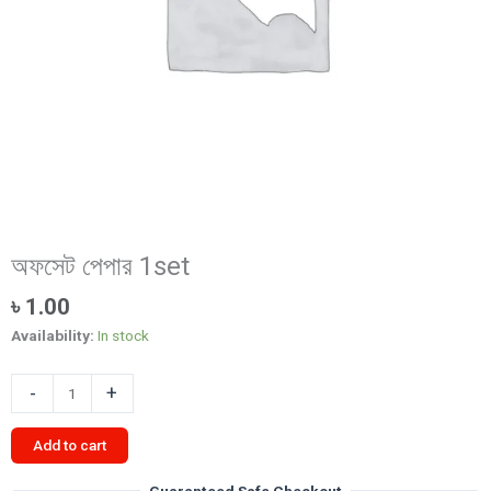
অফসেট পেপার 1set
৳
1.00
Availability:
In stock
অফসেট
-
+
পেপার
1set
Add to cart
quantity
Guaranteed Safe Checkout