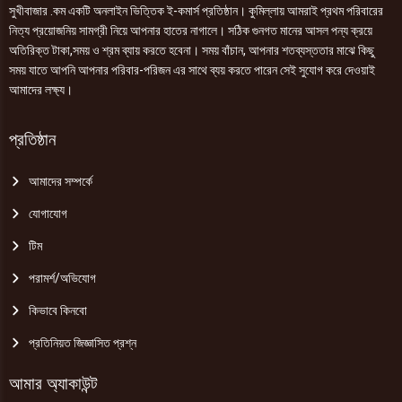
সুখীবাজার .কম একটি অনলাইন ভিত্তিক ই-কমার্স প্রতিষ্ঠান। কুমিল্লায় আমরাই প্রথম পরিবারের
নিত্য প্রয়োজনিয় সামগ্রী নিয়ে আপনার হাতের নাগালে। সঠিক গুনগত মানের আসল পন্য ক্রয়ে
অতিরিক্ত টাকা,সময় ও শ্রম ব্যায় করতে হবেনা। সময় বাঁচান, আপনার শতব্যস্ততার মাঝে কিছু
সময় যাতে আপনি আপনার পরিবার-পরিজন এর সাথে ব্যয় করতে পারেন সেই সুযোগ করে দেওয়াই
আমাদের লক্ষ্য।
প্রতিষ্ঠান
আমাদের সম্পর্কে
যোগাযোগ
টিম
পরামর্শ/অভিযোগ
কিভাবে কিনবো
প্রতিনিয়ত জিজ্ঞাসিত প্রশ্ন
আমার অ্যাকাউন্ট