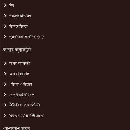
টিম
পরামর্শ/অভিযোগ
কিভাবে কিনবো
প্রতিনিয়ত জিজ্ঞাসিত প্রশ্ন
আমার অ্যাকাউন্ট
আমার অ্যাকাউন্ট
আমার ইচ্ছাগুলি
পরিবহন ও বিতরণ
গোপনীয়তা নীতিমালা
বিধি-নিষেধ এবং শর্তাবলী
রিফান্ড এবং রিটার্ন নীতিমালা
যোগাযোগ করুন