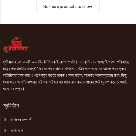
Socket
No more products to show.
2
Meters)
quantity
সুখীবাজার .কম একটি অনলাইন ভিত্তিক ই-কমার্স প্রতিষ্ঠান। কুমিল্লায় আমরাই প্রথম পরিবারের
নিত্য প্রয়োজনিয় সামগ্রী নিয়ে আপনার হাতের নাগালে। সঠিক গুনগত মানের আসল পন্য ক্রয়ে
অতিরিক্ত টাকা,সময় ও শ্রম ব্যায় করতে হবেনা। সময় বাঁচান, আপনার শতব্যস্ততার মাঝে কিছু
সময় যাতে আপনি আপনার পরিবার-পরিজন এর সাথে ব্যয় করতে পারেন সেই সুযোগ করে দেওয়াই
আমাদের লক্ষ্য।
প্রতিষ্ঠান
আমাদের সম্পর্কে
যোগাযোগ