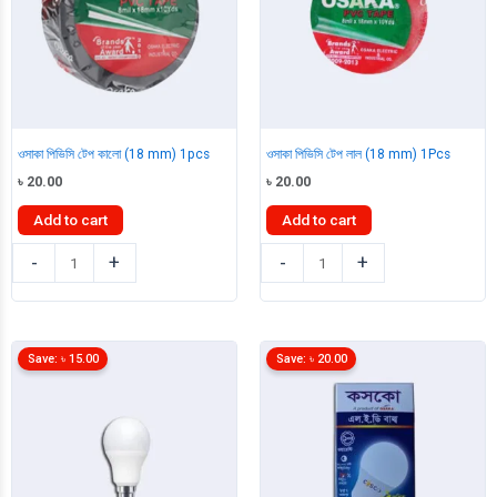
ওসাকা পিভিসি টেপ কালো (18 mm) 1pcs
ওসাকা পিভিসি টেপ লাল (18 mm) 1Pcs
৳
20.00
৳
20.00
Add to cart
Add to cart
ওসাকা
ওসাকা
-
+
-
+
পিভিসি
পিভিসি
টেপ
টেপ
কালো
লাল
(18
(18
Save:
৳
15.00
Save:
৳
20.00
mm)
mm)
1pcs
1Pcs
quantity
quantity