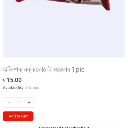
অলিম্পক নক্ চকোলেট ওয়েফার 1pic
৳
15.00
Availability:
In stock
অলিম্পক
-
+
নক্
চকোলেট
Add to cart
ওয়েফার
1pic
Guaranteed Safe Checkout