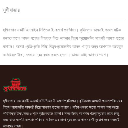
সুখীবাজার
সুখিবাজার একটি অনলাইন ভিত্তিক ই-কমার্স প্রতিষ্ঠান। কুমিল্লায় আমরাই প্রথম সঠিক
গুনগত মানের আসল পন্যের নিশ্চয়তা নিয়ে আপনার নিত্য প্রয়োজনিয় সামগ্রী আপনা হাতের
নাগালে। আমরা প্রতিশ্রুতি দিচ্ছি নিত্যপ্রয়োজনীয় আসল পণ্যের জন্য আপনাকে অহেতুক
অতিরিক্ত টাকা, সময় ও শ্রম ব্যায় করতে হবেনা। আমরা আছি আপনার পাশে।
সুখীবাজার .কম একটি অনলাইন ভিত্তিক ই-কমার্স প্রতিষ্ঠান। কুমিল্লায় আমরাই প্রথম পরিবারের
নিত্য প্রয়োজনিয় সামগ্রী নিয়ে আপনার হাতের নাগালে। সঠিক গুনগত মানের আসল পন্য ক্রয়ে
অতিরিক্ত টাকা,সময় ও শ্রম ব্যায় করতে হবেনা। সময় বাঁচান, আপনার শতব্যস্ততার মাঝে কিছু
সময় যাতে আপনি আপনার পরিবার-পরিজন এর সাথে ব্যয় করতে পারেন সেই সুযোগ করে দেওয়াই
আমাদের লক্ষ্য।