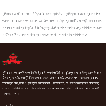
সুখিবাজার একটি অনলাইন ভিত্তিক ই-কমার্স প্রতিষ্ঠান। কুমিল্লায় আমরাই প্রথম সঠিক
গুনগত মানের আসল পন্যের নিশ্চয়তা নিয়ে আপনার নিত্য প্রয়োজনিয় সামগ্রী আপনা হাতের
নাগালে। আমরা প্রতিশ্রুতি দিচ্ছি নিত্যপ্রয়োজনীয় আসল পণ্যের জন্য আপনাকে অহেতুক
অতিরিক্ত টাকা, সময় ও শ্রম ব্যায় করতে হবেনা। আমরা আছি আপনার পাশে।
সুখীবাজার .কম একটি অনলাইন ভিত্তিক ই-কমার্স প্রতিষ্ঠান। কুমিল্লায় আমরাই প্রথম পরিবারের
নিত্য প্রয়োজনিয় সামগ্রী নিয়ে আপনার হাতের নাগালে। সঠিক গুনগত মানের আসল পন্য ক্রয়ে
অতিরিক্ত টাকা,সময় ও শ্রম ব্যায় করতে হবেনা। সময় বাঁচান, আপনার শতব্যস্ততার মাঝে কিছু
সময় যাতে আপনি আপনার পরিবার-পরিজন এর সাথে ব্যয় করতে পারেন সেই সুযোগ করে দেওয়াই
আমাদের লক্ষ্য।