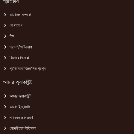
প্রতিষ্ঠান
আমাদের সম্পর্কে
যোগাযোগ
টিম
পরামর্শ/অভিযোগ
কিভাবে কিনবো
প্রতিনিয়ত জিজ্ঞাসিত প্রশ্ন
আমার অ্যাকাউন্ট
আমার অ্যাকাউন্ট
আমার ইচ্ছাগুলি
পরিবহন ও বিতরণ
গোপনীয়তা নীতিমালা