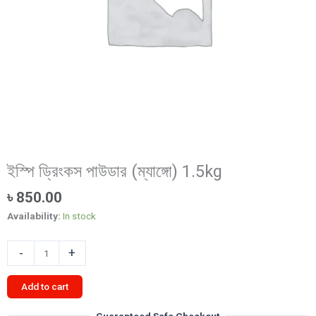
ইস্পি ড্রিংকস পাউডার (ম্যাঙ্গো) 1.5kg
৳
850.00
Availability:
In stock
ইস্পি
-
+
ড্রিংকস
পাউডার
Add to cart
(ম্যাঙ্গো)
1.5kg
Guaranteed Safe Checkout