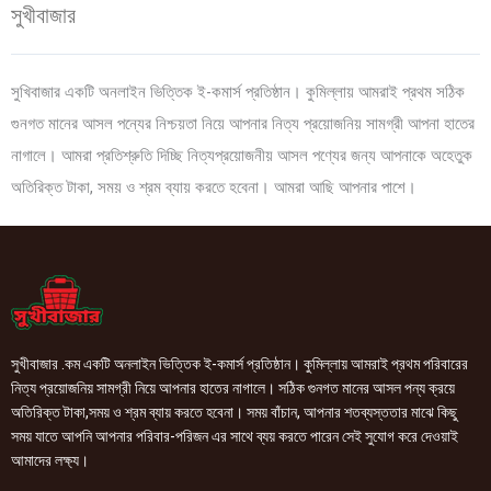
সুখীবাজার
সুখিবাজার একটি অনলাইন ভিত্তিক ই-কমার্স প্রতিষ্ঠান। কুমিল্লায় আমরাই প্রথম সঠিক
গুনগত মানের আসল পন্যের নিশ্চয়তা নিয়ে আপনার নিত্য প্রয়োজনিয় সামগ্রী আপনা হাতের
নাগালে। আমরা প্রতিশ্রুতি দিচ্ছি নিত্যপ্রয়োজনীয় আসল পণ্যের জন্য আপনাকে অহেতুক
অতিরিক্ত টাকা, সময় ও শ্রম ব্যায় করতে হবেনা। আমরা আছি আপনার পাশে।
সুখীবাজার .কম একটি অনলাইন ভিত্তিক ই-কমার্স প্রতিষ্ঠান। কুমিল্লায় আমরাই প্রথম পরিবারের
নিত্য প্রয়োজনিয় সামগ্রী নিয়ে আপনার হাতের নাগালে। সঠিক গুনগত মানের আসল পন্য ক্রয়ে
অতিরিক্ত টাকা,সময় ও শ্রম ব্যায় করতে হবেনা। সময় বাঁচান, আপনার শতব্যস্ততার মাঝে কিছু
সময় যাতে আপনি আপনার পরিবার-পরিজন এর সাথে ব্যয় করতে পারেন সেই সুযোগ করে দেওয়াই
আমাদের লক্ষ্য।