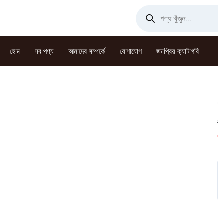
Skip
Products
search
to
content
হোম
সব পণ্য
আমাদের সম্পর্কে
যোগাযোগ
জনপ্রিয় ক্যাটাগরি