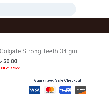
Colgate Strong Teeth 34 gm
৳
50.00
Out of stock
Guaranteed Safe Checkout