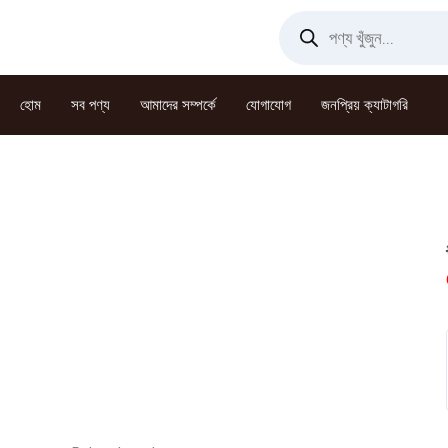
Skip
Products
search
to
content
হোম
সব পণ্য
আমাদের সম্পর্কে
যোগাযোগ
জনপ্রিয় ক্যাটাগরি