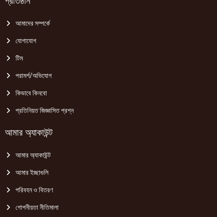
প্রতিষ্ঠান
আমাদের সম্পর্কে
যোগাযোগ
টিম
পরামর্শ/অভিযোগ
কিভাবে কিনবো
প্রতিনিয়ত জিজ্ঞাসিত প্রশ্ন
আমার অ্যাকাউন্ট
আমার অ্যাকাউন্ট
আমার ইচ্ছাগুলি
পরিবহন ও বিতরণ
গোপনীয়তা নীতিমালা