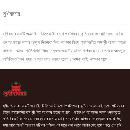
সুখীবাজার
সুখিবাজার একটি অনলাইন ভিত্তিক ই-কমার্স প্রতিষ্ঠান। কুমিল্লায় আমরাই প্রথম সঠিক
গুনগত মানের আসল পন্যের নিশ্চয়তা নিয়ে আপনার নিত্য প্রয়োজনিয় সামগ্রী আপনা হাতের
নাগালে। আমরা প্রতিশ্রুতি দিচ্ছি নিত্যপ্রয়োজনীয় আসল পণ্যের জন্য আপনাকে অহেতুক
অতিরিক্ত টাকা, সময় ও শ্রম ব্যায় করতে হবেনা। আমরা আছি আপনার পাশে।
সুখীবাজার .কম একটি অনলাইন ভিত্তিক ই-কমার্স প্রতিষ্ঠান। কুমিল্লায় আমরাই প্রথম পরিবারের
নিত্য প্রয়োজনিয় সামগ্রী নিয়ে আপনার হাতের নাগালে। সঠিক গুনগত মানের আসল পন্য ক্রয়ে
অতিরিক্ত টাকা,সময় ও শ্রম ব্যায় করতে হবেনা। সময় বাঁচান, আপনার শতব্যস্ততার মাঝে কিছু
সময় যাতে আপনি আপনার পরিবার-পরিজন এর সাথে ব্যয় করতে পারেন সেই সুযোগ করে দেওয়াই