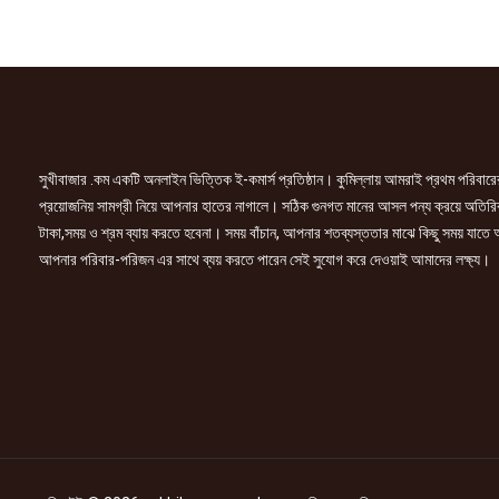
quantity
সুখীবাজার .কম একটি অনলাইন ভিত্তিক ই-কমার্স প্রতিষ্ঠান। কুমিল্লায় আমরাই প্রথম পরিবারে
প্রয়োজনিয় সামগ্রী নিয়ে আপনার হাতের নাগালে। সঠিক গুনগত মানের আসল পন্য ক্রয়ে অতিরি
টাকা,সময় ও শ্রম ব্যায় করতে হবেনা। সময় বাঁচান, আপনার শতব্যস্ততার মাঝে কিছু সময় যাতে
আপনার পরিবার-পরিজন এর সাথে ব্যয় করতে পারেন সেই সুযোগ করে দেওয়াই আমাদের লক্ষ্য।