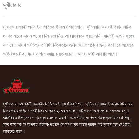
সুখীবাজার
সুখিবাজার একটি অনলাইন ভিত্তিক ই-কমার্স প্রতিষ্ঠান। কুমিল্লায় আমরাই প্রথম সঠিক
গুনগত মানের আসল পন্যের নিশ্চয়তা নিয়ে আপনার নিত্য প্রয়োজনিয় সামগ্রী আপনা হাতের
নাগালে। আমরা প্রতিশ্রুতি দিচ্ছি নিত্যপ্রয়োজনীয় আসল পণ্যের জন্য আপনাকে অহেতুক
অতিরিক্ত টাকা, সময় ও শ্রম ব্যায় করতে হবেনা। আমরা আছি আপনার পাশে।
সুখীবাজার .কম একটি অনলাইন ভিত্তিক ই-কমার্স প্রতিষ্ঠান। কুমিল্লায় আমরাই প্রথম পরিবারের
নিত্য প্রয়োজনিয় সামগ্রী নিয়ে আপনার হাতের নাগালে। সঠিক গুনগত মানের আসল পন্য ক্রয়ে
অতিরিক্ত টাকা,সময় ও শ্রম ব্যায় করতে হবেনা। সময় বাঁচান, আপনার শতব্যস্ততার মাঝে কিছু
সময় যাতে আপনি আপনার পরিবার-পরিজন এর সাথে ব্যয় করতে পারেন সেই সুযোগ করে দেওয়াই
আমাদের লক্ষ্য।