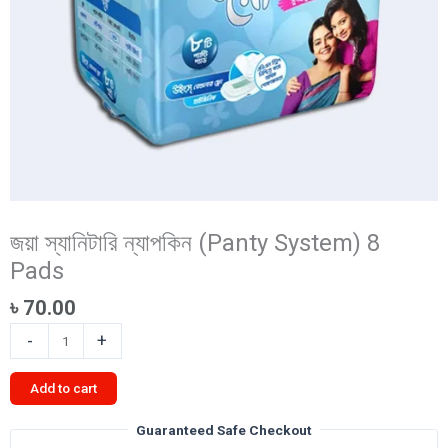
জয়া স্যানিটারি ন্যাপকিন (Panty System) 8
Pads
৳
70.00
জয়া
-
+
স্যানিটারি
ন্যাপকিন
Add to cart
(Panty
System)
Guaranteed Safe Checkout
8