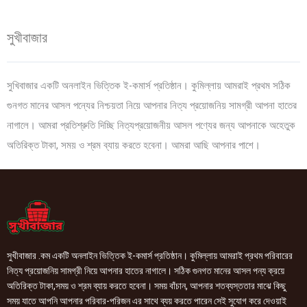
সুখীবাজার
সুখিবাজার একটি অনলাইন ভিত্তিক ই-কমার্স প্রতিষ্ঠান। কুমিল্লায় আমরাই প্রথম সঠিক
গুনগত মানের আসল পন্যের নিশ্চয়তা নিয়ে আপনার নিত্য প্রয়োজনিয় সামগ্রী আপনা হাতের
নাগালে। আমরা প্রতিশ্রুতি দিচ্ছি নিত্যপ্রয়োজনীয় আসল পণ্যের জন্য আপনাকে অহেতুক
অতিরিক্ত টাকা, সময় ও শ্রম ব্যায় করতে হবেনা। আমরা আছি আপনার পাশে।
সুখীবাজার .কম একটি অনলাইন ভিত্তিক ই-কমার্স প্রতিষ্ঠান। কুমিল্লায় আমরাই প্রথম পরিবারের
নিত্য প্রয়োজনিয় সামগ্রী নিয়ে আপনার হাতের নাগালে। সঠিক গুনগত মানের আসল পন্য ক্রয়ে
অতিরিক্ত টাকা,সময় ও শ্রম ব্যায় করতে হবেনা। সময় বাঁচান, আপনার শতব্যস্ততার মাঝে কিছু
সময় যাতে আপনি আপনার পরিবার-পরিজন এর সাথে ব্যয় করতে পারেন সেই সুযোগ করে দেওয়াই