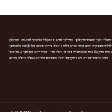
সুখীবাজার .কম একটি অনলাইন ভিত্তিক ই-কমার্স প্রতিষ্ঠান। কুমিল্লায় আমরাই প্রথম পরিবারে
প্রয়োজনিয় সামগ্রী নিয়ে আপনার হাতের নাগালে। সঠিক গুনগত মানের আসল পন্য ক্রয়ে অতিরি
টাকা,সময় ও শ্রম ব্যায় করতে হবেনা। সময় বাঁচান, আপনার শতব্যস্ততার মাঝে কিছু সময় যাতে
আপনার পরিবার-পরিজন এর সাথে ব্যয় করতে পারেন সেই সুযোগ করে দেওয়াই আমাদের লক্ষ্য।