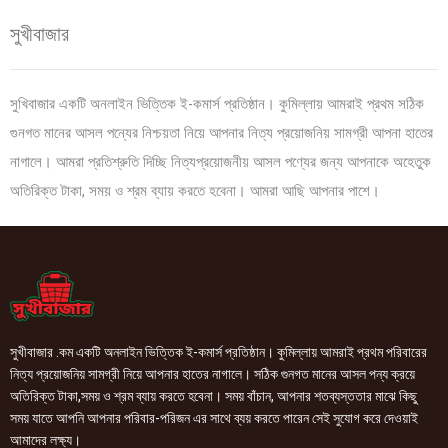
সুখীবাজার
সুখিবাজার একটি অনলাইন ভিত্তিক ই-কমার্স প্রতিষ্ঠান। কুমিল্লায় আমরাই প্রথম সঠিক
গুনগত মানের আসল পন্যের নিশ্চয়তা নিয়ে আপনার নিত্য প্রয়োজনিয় সামগ্রী আপনা হাতের
নাগালে। আমরা প্রতিশ্রুতি দিচ্ছি নিত্যপ্রয়োজনীয় আসল পণ্যের জন্য আপনাকে অহেতুক
অতিরিক্ত টাকা, সময় ও শ্রম ব্যায় করতে হবেনা। আমরা আছি আপনার পাশে।
সুখীবাজার .কম একটি অনলাইন ভিত্তিক ই-কমার্স প্রতিষ্ঠান। কুমিল্লায় আমরাই প্রথম পরিবারের
নিত্য প্রয়োজনিয় সামগ্রী নিয়ে আপনার হাতের নাগালে। সঠিক গুনগত মানের আসল পন্য ক্রয়ে
অতিরিক্ত টাকা,সময় ও শ্রম ব্যায় করতে হবেনা। সময় বাঁচান, আপনার শতব্যস্ততার মাঝে কিছু
সময় যাতে আপনি আপনার পরিবার-পরিজন এর সাথে ব্যয় করতে পারেন সেই সুযোগ করে দেওয়াই
আমাদের লক্ষ্য।