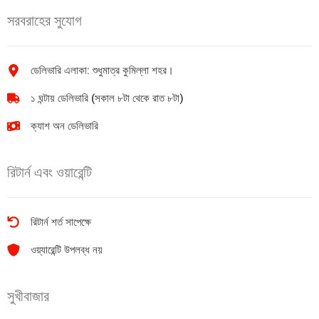
Pads
quantity
সরবরাহের সুযোগ
quantity
ডেলিভারি এলাকা: শুধুমাত্র কুমিল্লা শহর।
১ ঘন্টায় ডেলিভারি (সকাল ৮টা থেকে রাত ৮টা)
ক্যাশ অন ডেলিভারি
রিটার্ন এবং ওয়ারেন্টি
রিটার্ন শর্ত সাপেক্ষে
ওয়্যারেন্টি উপলব্ধ নয়
সুখীবাজার