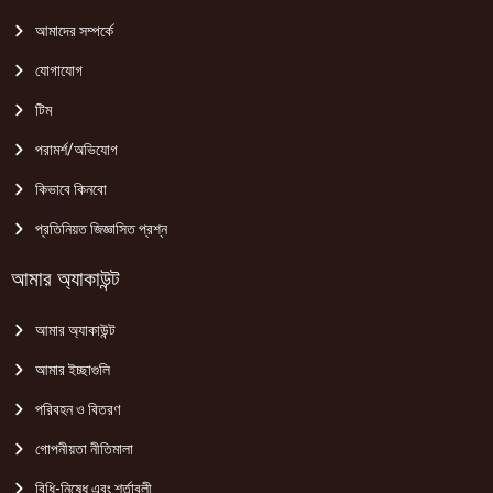
আমাদের সম্পর্কে
যোগাযোগ
টিম
পরামর্শ/অভিযোগ
কিভাবে কিনবো
প্রতিনিয়ত জিজ্ঞাসিত প্রশ্ন
আমার অ্যাকাউন্ট
আমার অ্যাকাউন্ট
আমার ইচ্ছাগুলি
পরিবহন ও বিতরণ
গোপনীয়তা নীতিমালা
বিধি-নিষেধ এবং শর্তাবলী