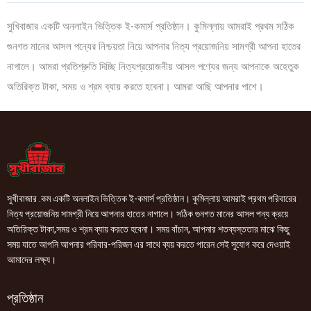
সুখিবাজার একটি অনলাইন ভিত্তিক ই-কমার্স প্রতিষ্ঠান। কুমিল্লায় আমরাই প্রথম সঠিক
গুনগত মানের আসল পন্যের নিশ্চয়তা নিয়ে আপনার নিত্য প্রয়োজনিয় সামগ্রী আপনা হাতের
নাগালে। আমরা প্রতিশ্রুতি দিচ্ছি নিত্যপ্রয়োজনীয় আসল পণ্যের জন্য আপনাকে অহেতুক
অতিরিক্ত টাকা, সময় ও শ্রম ব্যায় করতে হবেনা। আমরা আছি আপনার পাশে।
সুখীবাজার .কম একটি অনলাইন ভিত্তিক ই-কমার্স প্রতিষ্ঠান। কুমিল্লায় আমরাই প্রথম পরিবারের
নিত্য প্রয়োজনিয় সামগ্রী নিয়ে আপনার হাতের নাগালে। সঠিক গুনগত মানের আসল পন্য ক্রয়ে
অতিরিক্ত টাকা,সময় ও শ্রম ব্যায় করতে হবেনা। সময় বাঁচান, আপনার শতব্যস্ততার মাঝে কিছু
সময় যাতে আপনি আপনার পরিবার-পরিজন এর সাথে ব্যয় করতে পারেন সেই সুযোগ করে দেওয়াই
আমাদের লক্ষ্য।
প্রতিষ্ঠান