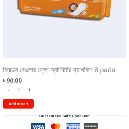
ফ্রিডম রেগুলার ফ্লো স্যানিটারি ন্যাপকিন 8 pads
৳
90.00
ফ্রিডম
-
+
রেগুলার
ফ্লো
Add to cart
স্যানিটারি
ন্যাপকিন
Guaranteed Safe Checkout
8
pads