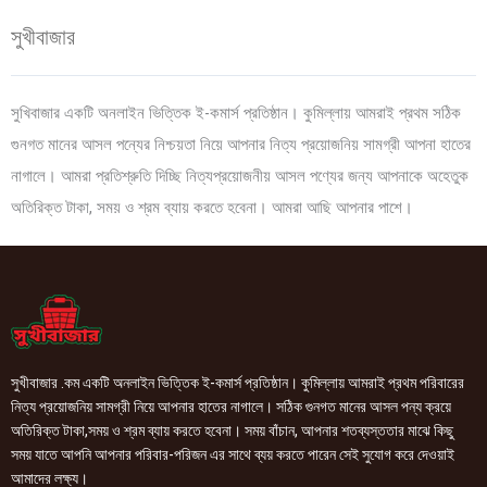
সুখীবাজার
সুখিবাজার একটি অনলাইন ভিত্তিক ই-কমার্স প্রতিষ্ঠান। কুমিল্লায় আমরাই প্রথম সঠিক
গুনগত মানের আসল পন্যের নিশ্চয়তা নিয়ে আপনার নিত্য প্রয়োজনিয় সামগ্রী আপনা হাতের
নাগালে। আমরা প্রতিশ্রুতি দিচ্ছি নিত্যপ্রয়োজনীয় আসল পণ্যের জন্য আপনাকে অহেতুক
অতিরিক্ত টাকা, সময় ও শ্রম ব্যায় করতে হবেনা। আমরা আছি আপনার পাশে।
সুখীবাজার .কম একটি অনলাইন ভিত্তিক ই-কমার্স প্রতিষ্ঠান। কুমিল্লায় আমরাই প্রথম পরিবারের
নিত্য প্রয়োজনিয় সামগ্রী নিয়ে আপনার হাতের নাগালে। সঠিক গুনগত মানের আসল পন্য ক্রয়ে
অতিরিক্ত টাকা,সময় ও শ্রম ব্যায় করতে হবেনা। সময় বাঁচান, আপনার শতব্যস্ততার মাঝে কিছু
সময় যাতে আপনি আপনার পরিবার-পরিজন এর সাথে ব্যয় করতে পারেন সেই সুযোগ করে দেওয়াই
আমাদের লক্ষ্য।