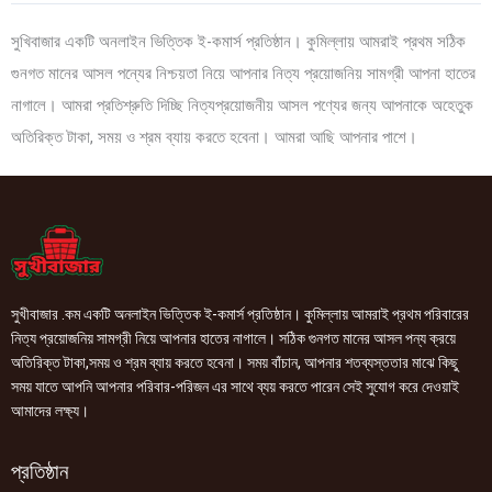
সুখিবাজার একটি অনলাইন ভিত্তিক ই-কমার্স প্রতিষ্ঠান। কুমিল্লায় আমরাই প্রথম সঠিক
গুনগত মানের আসল পন্যের নিশ্চয়তা নিয়ে আপনার নিত্য প্রয়োজনিয় সামগ্রী আপনা হাতের
নাগালে। আমরা প্রতিশ্রুতি দিচ্ছি নিত্যপ্রয়োজনীয় আসল পণ্যের জন্য আপনাকে অহেতুক
অতিরিক্ত টাকা, সময় ও শ্রম ব্যায় করতে হবেনা। আমরা আছি আপনার পাশে।
সুখীবাজার .কম একটি অনলাইন ভিত্তিক ই-কমার্স প্রতিষ্ঠান। কুমিল্লায় আমরাই প্রথম পরিবারের
নিত্য প্রয়োজনিয় সামগ্রী নিয়ে আপনার হাতের নাগালে। সঠিক গুনগত মানের আসল পন্য ক্রয়ে
অতিরিক্ত টাকা,সময় ও শ্রম ব্যায় করতে হবেনা। সময় বাঁচান, আপনার শতব্যস্ততার মাঝে কিছু
সময় যাতে আপনি আপনার পরিবার-পরিজন এর সাথে ব্যয় করতে পারেন সেই সুযোগ করে দেওয়াই
আমাদের লক্ষ্য।
প্রতিষ্ঠান