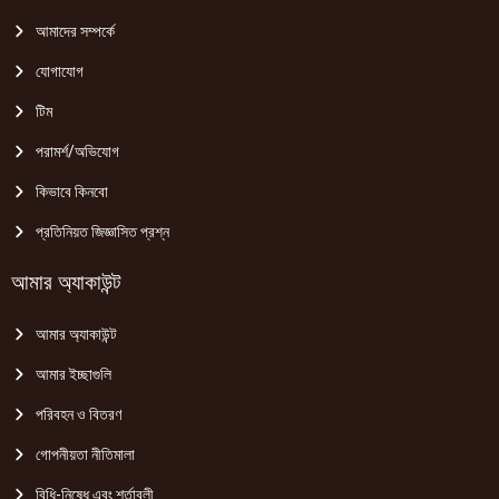
আমাদের সম্পর্কে
যোগাযোগ
টিম
পরামর্শ/অভিযোগ
কিভাবে কিনবো
প্রতিনিয়ত জিজ্ঞাসিত প্রশ্ন
আমার অ্যাকাউন্ট
আমার অ্যাকাউন্ট
আমার ইচ্ছাগুলি
পরিবহন ও বিতরণ
গোপনীয়তা নীতিমালা
বিধি-নিষেধ এবং শর্তাবলী