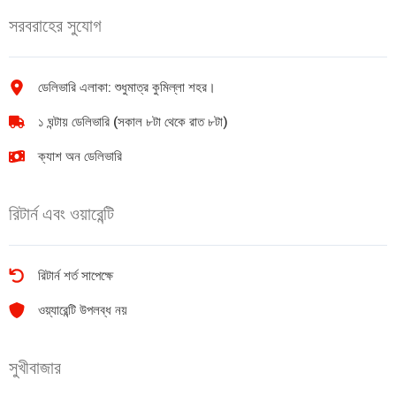
সরবরাহের সুযোগ
ডেলিভারি এলাকা: শুধুমাত্র কুমিল্লা শহর।
১ ঘন্টায় ডেলিভারি (সকাল ৮টা থেকে রাত ৮টা)
ক্যাশ অন ডেলিভারি
রিটার্ন এবং ওয়ারেন্টি
রিটার্ন শর্ত সাপেক্ষে
ওয়্যারেন্টি উপলব্ধ নয়
সুখীবাজার