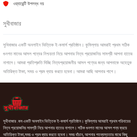
ওয়্যারেন্টি উপলব্ধ নয়
সুখীবাজার
সুখিবাজার একটি অনলাইন ভিত্তিক ই-কমার্স প্রতিষ্ঠান। কুমিল্লায় আমরাই প্রথম সঠিক
গুনগত মানের আসল পন্যের নিশ্চয়তা নিয়ে আপনার নিত্য প্রয়োজনিয় সামগ্রী আপনা হাতের
নাগালে। আমরা প্রতিশ্রুতি দিচ্ছি নিত্যপ্রয়োজনীয় আসল পণ্যের জন্য আপনাকে অহেতুক
অতিরিক্ত টাকা, সময় ও শ্রম ব্যায় করতে হবেনা। আমরা আছি আপনার পাশে।
সুখীবাজার .কম একটি অনলাইন ভিত্তিক ই-কমার্স প্রতিষ্ঠান। কুমিল্লায় আমরাই প্রথম পরিবারের
নিত্য প্রয়োজনিয় সামগ্রী নিয়ে আপনার হাতের নাগালে। সঠিক গুনগত মানের আসল পন্য ক্রয়ে
অতিরিক্ত টাকা,সময় ও শ্রম ব্যায় করতে হবেনা। সময় বাঁচান, আপনার শতব্যস্ততার মাঝে কিছু