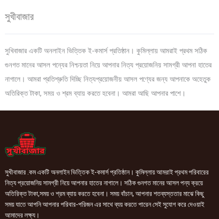
সুখীবাজার
সুখিবাজার একটি অনলাইন ভিত্তিক ই-কমার্স প্রতিষ্ঠান। কুমিল্লায় আমরাই প্রথম সঠিক
গুনগত মানের আসল পন্যের নিশ্চয়তা নিয়ে আপনার নিত্য প্রয়োজনিয় সামগ্রী আপনা হাতের
নাগালে। আমরা প্রতিশ্রুতি দিচ্ছি নিত্যপ্রয়োজনীয় আসল পণ্যের জন্য আপনাকে অহেতুক
অতিরিক্ত টাকা, সময় ও শ্রম ব্যায় করতে হবেনা। আমরা আছি আপনার পাশে।
সুখীবাজার .কম একটি অনলাইন ভিত্তিক ই-কমার্স প্রতিষ্ঠান। কুমিল্লায় আমরাই প্রথম পরিবারের
নিত্য প্রয়োজনিয় সামগ্রী নিয়ে আপনার হাতের নাগালে। সঠিক গুনগত মানের আসল পন্য ক্রয়ে
অতিরিক্ত টাকা,সময় ও শ্রম ব্যায় করতে হবেনা। সময় বাঁচান, আপনার শতব্যস্ততার মাঝে কিছু
সময় যাতে আপনি আপনার পরিবার-পরিজন এর সাথে ব্যয় করতে পারেন সেই সুযোগ করে দেওয়াই
আমাদের লক্ষ্য।