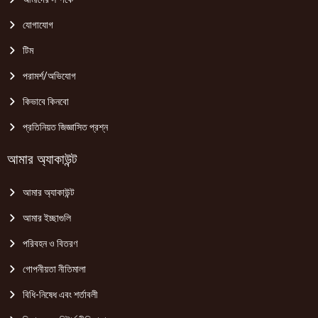
যোগাযোগ
টিম
পরামর্শ/অভিযোগ
কিভাবে কিনবো
প্রতিনিয়ত জিজ্ঞাসিত প্রশ্ন
আমার অ্যাকাউন্ট
আমার অ্যাকাউন্ট
আমার ইচ্ছাগুলি
পরিবহন ও বিতরণ
গোপনীয়তা নীতিমালা
বিধি-নিষেধ এবং শর্তাবলী