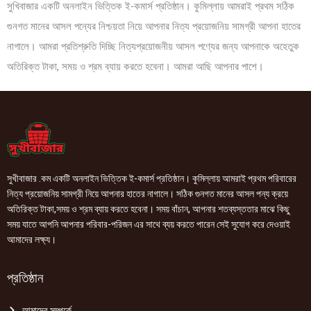
সুখিবাজার একটি অনলাইন ভিত্তিক ই-কমার্স প্রতিষ্ঠান। কুমিল্লায় আমরাই প্রথম সঠিক
গুনগত মানের আসল পন্যের নিশ্চয়তা নিয়ে আপনার নিত্য প্রয়োজনিয় সামগ্রী আপনা হাতের
নাগালে। আমরা প্রতিশ্রুতি দিচ্ছি নিত্যপ্রয়োজনীয় আসল পণ্যের জন্য আপনাকে অহেতুক
অতিরিক্ত টাকা, সময় ও শ্রম ব্যায় করতে হবেনা। আমরা আছি আপনার পাশে।
সুখীবাজার .কম একটি অনলাইন ভিত্তিক ই-কমার্স প্রতিষ্ঠান। কুমিল্লায় আমরাই প্রথম পরিবারের
নিত্য প্রয়োজনিয় সামগ্রী নিয়ে আপনার হাতের নাগালে। সঠিক গুনগত মানের আসল পন্য ক্রয়ে
অতিরিক্ত টাকা,সময় ও শ্রম ব্যায় করতে হবেনা। সময় বাঁচান, আপনার শতব্যস্ততার মাঝে কিছু
সময় যাতে আপনি আপনার পরিবার-পরিজন এর সাথে ব্যয় করতে পারেন সেই সুযোগ করে দেওয়াই
আমাদের লক্ষ্য।
প্রতিষ্ঠান
আমাদের সম্পর্কে