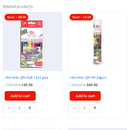
Related products
Save:
৳
20.00
Save:
৳
10.00
পেট্রা কালার পেন্সিল Full 12+1 pcs
পেট্রা কালার পেন্সিল টিন 24pcs
Original
Current
Original
Current
৳
160.00
৳
140.00
৳
250.00
৳
240.00
price
price
price
price
was:
is:
was:
is:
Add to cart
Add to cart
৳ 160.00.
৳ 140.00.
৳ 250.00.
৳ 240.00.
পেট্রা
পেট্রা
-
+
-
+
কালার
কালার
পেন্সিল
পেন্সিল
Full
টিন