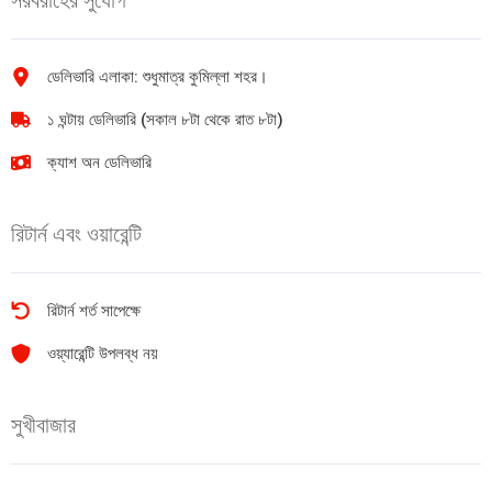
ডেলিভারি এলাকা: শুধুমাত্র কুমিল্লা শহর।
১ ঘন্টায় ডেলিভারি (সকাল ৮টা থেকে রাত ৮টা)
ক্যাশ অন ডেলিভারি
রিটার্ন এবং ওয়ারেন্টি
রিটার্ন শর্ত সাপেক্ষে
ওয়্যারেন্টি উপলব্ধ নয়
সুখীবাজার