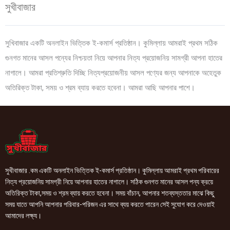
সুখীবাজার
সুখিবাজার একটি অনলাইন ভিত্তিক ই-কমার্স প্রতিষ্ঠান। কুমিল্লায় আমরাই প্রথম সঠিক
গুনগত মানের আসল পন্যের নিশ্চয়তা নিয়ে আপনার নিত্য প্রয়োজনিয় সামগ্রী আপনা হাতের
নাগালে। আমরা প্রতিশ্রুতি দিচ্ছি নিত্যপ্রয়োজনীয় আসল পণ্যের জন্য আপনাকে অহেতুক
অতিরিক্ত টাকা, সময় ও শ্রম ব্যায় করতে হবেনা। আমরা আছি আপনার পাশে।
সুখীবাজার .কম একটি অনলাইন ভিত্তিক ই-কমার্স প্রতিষ্ঠান। কুমিল্লায় আমরাই প্রথম পরিবারের
নিত্য প্রয়োজনিয় সামগ্রী নিয়ে আপনার হাতের নাগালে। সঠিক গুনগত মানের আসল পন্য ক্রয়ে
অতিরিক্ত টাকা,সময় ও শ্রম ব্যায় করতে হবেনা। সময় বাঁচান, আপনার শতব্যস্ততার মাঝে কিছু
সময় যাতে আপনি আপনার পরিবার-পরিজন এর সাথে ব্যয় করতে পারেন সেই সুযোগ করে দেওয়াই
আমাদের লক্ষ্য।