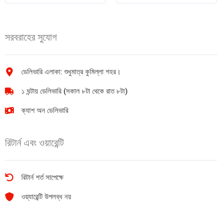
1Pcs
quantity
quantity
সরবরাহের সুযোগ
ডেলিভারি এলাকা: শুধুমাত্র কুমিল্লা শহর।
১ ঘন্টায় ডেলিভারি (সকাল ৮টা থেকে রাত ৮টা)
ক্যাশ অন ডেলিভারি
রিটার্ন এবং ওয়ারেন্টি
রিটার্ন শর্ত সাপেক্ষে
ওয়্যারেন্টি উপলব্ধ নয়