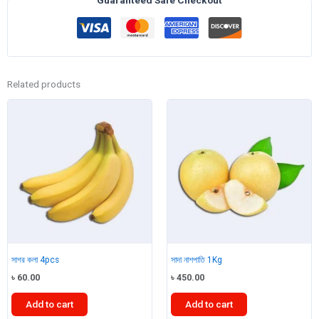
quantity
Related products
সাগর কলা 4pcs
সাদা নাশপাতি 1Kg
৳
60.00
৳
450.00
Add to cart
Add to cart