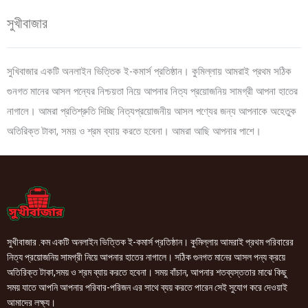
সুখীবাজার
সুখিবাজার একটি অনলাইন ভিত্তিক ই-কমার্স প্রতিষ্ঠান। কুমিল্লায় আমরাই প্রথম সঠিক
গুনগত মানের আসল পন্যের নিশ্চয়তা নিয়ে আপনার নিত্য প্রয়োজনিয় সামগ্রী আপনা হাতের
নাগালে। আমরা প্রতিশ্রুতি দিচ্ছি নিত্যপ্রয়োজনীয় আসল পণ্যের জন্য আপনাকে অহেতুক
অতিরিক্ত টাকা, সময় ও শ্রম ব্যায় করতে হবেনা। আমরা আছি আপনার পাশে।
সুখীবাজার .কম একটি অনলাইন ভিত্তিক ই-কমার্স প্রতিষ্ঠান। কুমিল্লায় আমরাই প্রথম পরিবারের
নিত্য প্রয়োজনিয় সামগ্রী নিয়ে আপনার হাতের নাগালে। সঠিক গুনগত মানের আসল পন্য ক্রয়ে
অতিরিক্ত টাকা,সময় ও শ্রম ব্যায় করতে হবেনা। সময় বাঁচান, আপনার শতব্যস্ততার মাঝে কিছু
সময় যাতে আপনি আপনার পরিবার-পরিজন এর সাথে ব্যয় করতে পারেন সেই সুযোগ করে দেওয়াই
আমাদের লক্ষ্য।