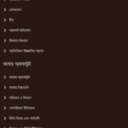
যোগাযোগ
টিম
পরামর্শ/অভিযোগ
কিভাবে কিনবো
প্রতিনিয়ত জিজ্ঞাসিত প্রশ্ন
আমার অ্যাকাউন্ট
আমার অ্যাকাউন্ট
আমার ইচ্ছাগুলি
পরিবহন ও বিতরণ
গোপনীয়তা নীতিমালা
বিধি-নিষেধ এবং শর্তাবলী