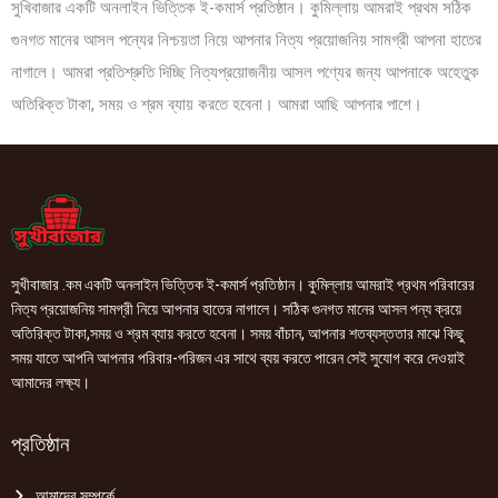
সুখিবাজার একটি অনলাইন ভিত্তিক ই-কমার্স প্রতিষ্ঠান। কুমিল্লায় আমরাই প্রথম সঠিক
গুনগত মানের আসল পন্যের নিশ্চয়তা নিয়ে আপনার নিত্য প্রয়োজনিয় সামগ্রী আপনা হাতের
নাগালে। আমরা প্রতিশ্রুতি দিচ্ছি নিত্যপ্রয়োজনীয় আসল পণ্যের জন্য আপনাকে অহেতুক
অতিরিক্ত টাকা, সময় ও শ্রম ব্যায় করতে হবেনা। আমরা আছি আপনার পাশে।
সুখীবাজার .কম একটি অনলাইন ভিত্তিক ই-কমার্স প্রতিষ্ঠান। কুমিল্লায় আমরাই প্রথম পরিবারের
নিত্য প্রয়োজনিয় সামগ্রী নিয়ে আপনার হাতের নাগালে। সঠিক গুনগত মানের আসল পন্য ক্রয়ে
অতিরিক্ত টাকা,সময় ও শ্রম ব্যায় করতে হবেনা। সময় বাঁচান, আপনার শতব্যস্ততার মাঝে কিছু
সময় যাতে আপনি আপনার পরিবার-পরিজন এর সাথে ব্যয় করতে পারেন সেই সুযোগ করে দেওয়াই
আমাদের লক্ষ্য।
প্রতিষ্ঠান
আমাদের সম্পর্কে