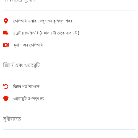
ডেলিভারি এলাকা: শুধুমাত্র কুমিল্লা শহর।
১ ঘন্টায় ডেলিভারি (সকাল ৮টা থেকে রাত ৮টা)
ক্যাশ অন ডেলিভারি
রিটার্ন এবং ওয়ারেন্টি
রিটার্ন শর্ত সাপেক্ষে
ওয়্যারেন্টি উপলব্ধ নয়
সুখীবাজার