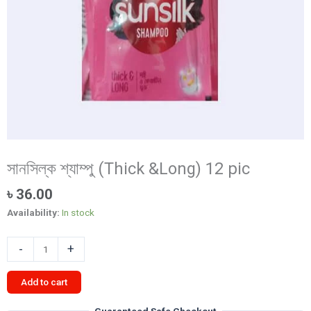
সানসিল্ক শ্যাম্পু (Thick &Long) 12 pic
৳
36.00
Availability:
In stock
সানসিল্ক
-
+
শ্যাম্পু
(Thick
Add to cart
&Long)
12
Guaranteed Safe Checkout