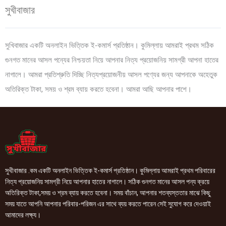
সুখীবাজার
সুখিবাজার একটি অনলাইন ভিত্তিক ই-কমার্স প্রতিষ্ঠান। কুমিল্লায় আমরাই প্রথম সঠিক
গুনগত মানের আসল পন্যের নিশ্চয়তা নিয়ে আপনার নিত্য প্রয়োজনিয় সামগ্রী আপনা হাতের
নাগালে। আমরা প্রতিশ্রুতি দিচ্ছি নিত্যপ্রয়োজনীয় আসল পণ্যের জন্য আপনাকে অহেতুক
অতিরিক্ত টাকা, সময় ও শ্রম ব্যায় করতে হবেনা। আমরা আছি আপনার পাশে।
সুখীবাজার .কম একটি অনলাইন ভিত্তিক ই-কমার্স প্রতিষ্ঠান। কুমিল্লায় আমরাই প্রথম পরিবারের
নিত্য প্রয়োজনিয় সামগ্রী নিয়ে আপনার হাতের নাগালে। সঠিক গুনগত মানের আসল পন্য ক্রয়ে
অতিরিক্ত টাকা,সময় ও শ্রম ব্যায় করতে হবেনা। সময় বাঁচান, আপনার শতব্যস্ততার মাঝে কিছু
সময় যাতে আপনি আপনার পরিবার-পরিজন এর সাথে ব্যয় করতে পারেন সেই সুযোগ করে দেওয়াই
আমাদের লক্ষ্য।