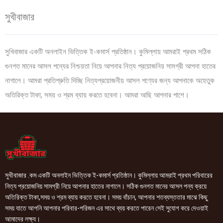
সুখীবাজার
সুখিবাজার একটি অনলাইন ভিত্তিক ই-কমার্স প্রতিষ্ঠান। কুমিল্লায় আমরাই প্রথম সঠিক
গুনগত মানের আসল পন্যের নিশ্চয়তা নিয়ে আপনার নিত্য প্রয়োজনিয় সামগ্রী আপনা হাতের
নাগালে। আমরা প্রতিশ্রুতি দিচ্ছি নিত্যপ্রয়োজনীয় আসল পণ্যের জন্য আপনাকে অহেতুক
অতিরিক্ত টাকা, সময় ও শ্রম ব্যায় করতে হবেনা। আমরা আছি আপনার পাশে।
সুখীবাজার .কম একটি অনলাইন ভিত্তিক ই-কমার্স প্রতিষ্ঠান। কুমিল্লায় আমরাই প্রথম পরিবারের
নিত্য প্রয়োজনিয় সামগ্রী নিয়ে আপনার হাতের নাগালে। সঠিক গুনগত মানের আসল পন্য ক্রয়ে
অতিরিক্ত টাকা,সময় ও শ্রম ব্যায় করতে হবেনা। সময় বাঁচান, আপনার শতব্যস্ততার মাঝে কিছু
সময় যাতে আপনি আপনার পরিবার-পরিজন এর সাথে ব্যয় করতে পারেন সেই সুযোগ করে দেওয়াই
আমাদের লক্ষ্য।