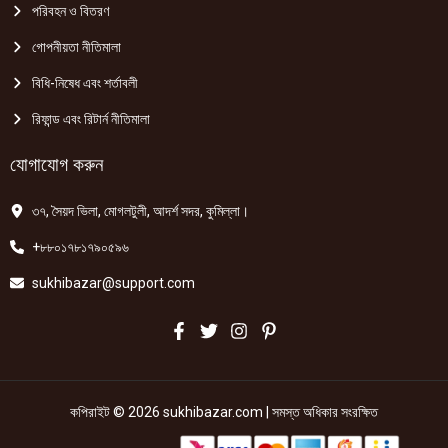
পরিবহন ও বিতরণ
গোপনীয়তা নীতিমালা
বিধি-নিষেধ এবং শর্তাবলী
রিফান্ড এবং রিটার্ন নীতিমালা
যোগাযোগ করুন
৩৭, সৈয়দ ভিলা, মোগলটুলী, আদর্শ সদর, কুমিল্লা।
+৮৮০১৭৮১৭৯০৫৯৬
sukhibazar@support.com
কপিরাইট © 2026 sukhibazar.com | সমস্ত অধিকার সংরক্ষিত