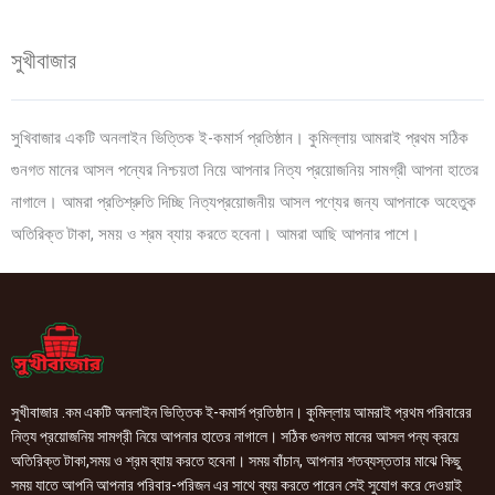
সুখীবাজার
সুখিবাজার একটি অনলাইন ভিত্তিক ই-কমার্স প্রতিষ্ঠান। কুমিল্লায় আমরাই প্রথম সঠিক
গুনগত মানের আসল পন্যের নিশ্চয়তা নিয়ে আপনার নিত্য প্রয়োজনিয় সামগ্রী আপনা হাতের
নাগালে। আমরা প্রতিশ্রুতি দিচ্ছি নিত্যপ্রয়োজনীয় আসল পণ্যের জন্য আপনাকে অহেতুক
অতিরিক্ত টাকা, সময় ও শ্রম ব্যায় করতে হবেনা। আমরা আছি আপনার পাশে।
সুখীবাজার .কম একটি অনলাইন ভিত্তিক ই-কমার্স প্রতিষ্ঠান। কুমিল্লায় আমরাই প্রথম পরিবারের
নিত্য প্রয়োজনিয় সামগ্রী নিয়ে আপনার হাতের নাগালে। সঠিক গুনগত মানের আসল পন্য ক্রয়ে
অতিরিক্ত টাকা,সময় ও শ্রম ব্যায় করতে হবেনা। সময় বাঁচান, আপনার শতব্যস্ততার মাঝে কিছু
সময় যাতে আপনি আপনার পরিবার-পরিজন এর সাথে ব্যয় করতে পারেন সেই সুযোগ করে দেওয়াই