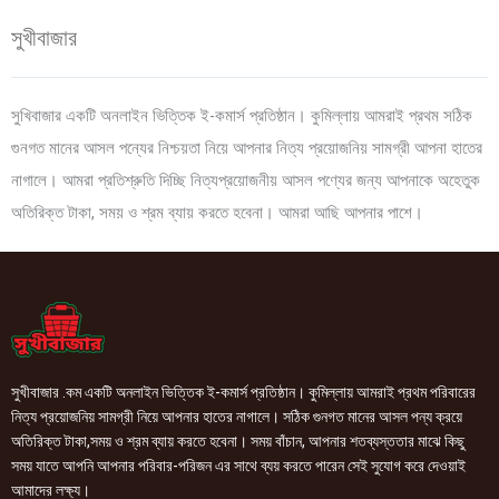
সুখীবাজার
সুখিবাজার একটি অনলাইন ভিত্তিক ই-কমার্স প্রতিষ্ঠান। কুমিল্লায় আমরাই প্রথম সঠিক
গুনগত মানের আসল পন্যের নিশ্চয়তা নিয়ে আপনার নিত্য প্রয়োজনিয় সামগ্রী আপনা হাতের
নাগালে। আমরা প্রতিশ্রুতি দিচ্ছি নিত্যপ্রয়োজনীয় আসল পণ্যের জন্য আপনাকে অহেতুক
অতিরিক্ত টাকা, সময় ও শ্রম ব্যায় করতে হবেনা। আমরা আছি আপনার পাশে।
সুখীবাজার .কম একটি অনলাইন ভিত্তিক ই-কমার্স প্রতিষ্ঠান। কুমিল্লায় আমরাই প্রথম পরিবারের
নিত্য প্রয়োজনিয় সামগ্রী নিয়ে আপনার হাতের নাগালে। সঠিক গুনগত মানের আসল পন্য ক্রয়ে
অতিরিক্ত টাকা,সময় ও শ্রম ব্যায় করতে হবেনা। সময় বাঁচান, আপনার শতব্যস্ততার মাঝে কিছু
সময় যাতে আপনি আপনার পরিবার-পরিজন এর সাথে ব্যয় করতে পারেন সেই সুযোগ করে দেওয়াই
আমাদের লক্ষ্য।