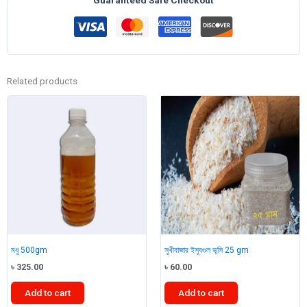
quantity
Related products
মধু 500gm
সুখীবাজার ইসুবগুল ভূসি 25 gm
৳
325.00
৳
60.00
Add to cart
Add to cart