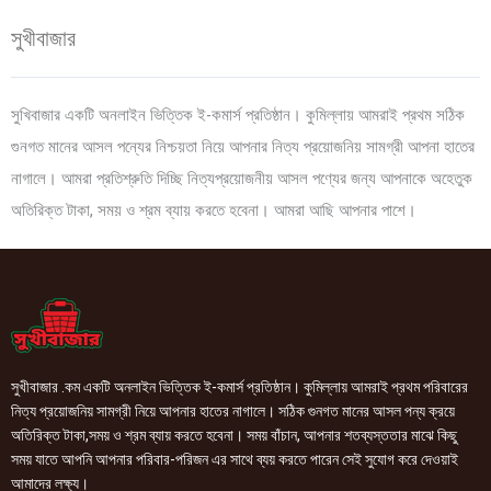
সুখীবাজার
সুখিবাজার একটি অনলাইন ভিত্তিক ই-কমার্স প্রতিষ্ঠান। কুমিল্লায় আমরাই প্রথম সঠিক
গুনগত মানের আসল পন্যের নিশ্চয়তা নিয়ে আপনার নিত্য প্রয়োজনিয় সামগ্রী আপনা হাতের
নাগালে। আমরা প্রতিশ্রুতি দিচ্ছি নিত্যপ্রয়োজনীয় আসল পণ্যের জন্য আপনাকে অহেতুক
অতিরিক্ত টাকা, সময় ও শ্রম ব্যায় করতে হবেনা। আমরা আছি আপনার পাশে।
সুখীবাজার .কম একটি অনলাইন ভিত্তিক ই-কমার্স প্রতিষ্ঠান। কুমিল্লায় আমরাই প্রথম পরিবারের
নিত্য প্রয়োজনিয় সামগ্রী নিয়ে আপনার হাতের নাগালে। সঠিক গুনগত মানের আসল পন্য ক্রয়ে
অতিরিক্ত টাকা,সময় ও শ্রম ব্যায় করতে হবেনা। সময় বাঁচান, আপনার শতব্যস্ততার মাঝে কিছু
সময় যাতে আপনি আপনার পরিবার-পরিজন এর সাথে ব্যয় করতে পারেন সেই সুযোগ করে দেওয়াই
আমাদের লক্ষ্য।