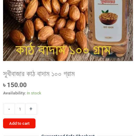
সুখীবাজার কাঠ বাদাম ১০০ গ্রাম
৳
150.00
Availability:
In stock
সুখীবাজার
-
+
কাঠ
বাদাম
Add to cart
১০০
গ্রাম
Guaranteed Safe Checkout