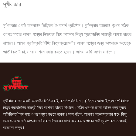
সুখীবাজার
সুখিবাজার একটি অনলাইন ভিত্তিক ই-কমার্স প্রতিষ্ঠান। কুমিল্লায় আমরাই প্রথম সঠিক
গুনগত মানের আসল পন্যের নিশ্চয়তা নিয়ে আপনার নিত্য প্রয়োজনিয় সামগ্রী আপনা হাতের
নাগালে। আমরা প্রতিশ্রুতি দিচ্ছি নিত্যপ্রয়োজনীয় আসল পণ্যের জন্য আপনাকে অহেতুক
অতিরিক্ত টাকা, সময় ও শ্রম ব্যায় করতে হবেনা। আমরা আছি আপনার পাশে।
সুখীবাজার .কম একটি অনলাইন ভিত্তিক ই-কমার্স প্রতিষ্ঠান। কুমিল্লায় আমরাই প্রথম পরিবারের
নিত্য প্রয়োজনিয় সামগ্রী নিয়ে আপনার হাতের নাগালে। সঠিক গুনগত মানের আসল পন্য ক্রয়ে
অতিরিক্ত টাকা,সময় ও শ্রম ব্যায় করতে হবেনা। সময় বাঁচান, আপনার শতব্যস্ততার মাঝে কিছু
সময় যাতে আপনি আপনার পরিবার-পরিজন এর সাথে ব্যয় করতে পারেন সেই সুযোগ করে দেওয়াই
আমাদের লক্ষ্য।