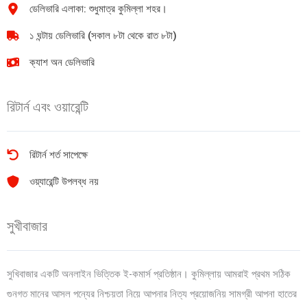
ডেলিভারি এলাকা: শুধুমাত্র কুমিল্লা শহর।
quantity
quantity
১ ঘন্টায় ডেলিভারি (সকাল ৮টা থেকে রাত ৮টা)
ক্যাশ অন ডেলিভারি
রিটার্ন এবং ওয়ারেন্টি
রিটার্ন শর্ত সাপেক্ষে
ওয়্যারেন্টি উপলব্ধ নয়
সুখীবাজার
সুখিবাজার একটি অনলাইন ভিত্তিক ই-কমার্স প্রতিষ্ঠান। কুমিল্লায় আমরাই প্রথম সঠিক
গুনগত মানের আসল পন্যের নিশ্চয়তা নিয়ে আপনার নিত্য প্রয়োজনিয় সামগ্রী আপনা হাতের