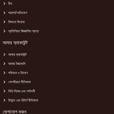
টিম
পরামর্শ/অভিযোগ
কিভাবে কিনবো
প্রতিনিয়ত জিজ্ঞাসিত প্রশ্ন
আমার অ্যাকাউন্ট
আমার অ্যাকাউন্ট
আমার ইচ্ছাগুলি
পরিবহন ও বিতরণ
গোপনীয়তা নীতিমালা
বিধি-নিষেধ এবং শর্তাবলী
রিফান্ড এবং রিটার্ন নীতিমালা
যোগাযোগ করুন