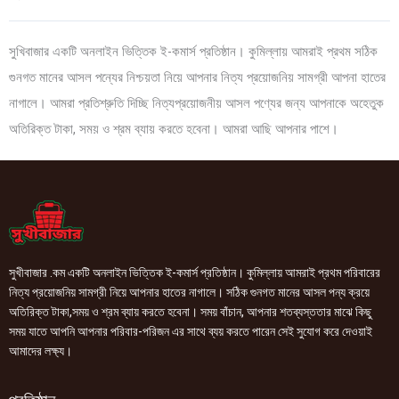
সুখিবাজার একটি অনলাইন ভিত্তিক ই-কমার্স প্রতিষ্ঠান। কুমিল্লায় আমরাই প্রথম সঠিক
গুনগত মানের আসল পন্যের নিশ্চয়তা নিয়ে আপনার নিত্য প্রয়োজনিয় সামগ্রী আপনা হাতের
নাগালে। আমরা প্রতিশ্রুতি দিচ্ছি নিত্যপ্রয়োজনীয় আসল পণ্যের জন্য আপনাকে অহেতুক
অতিরিক্ত টাকা, সময় ও শ্রম ব্যায় করতে হবেনা। আমরা আছি আপনার পাশে।
সুখীবাজার .কম একটি অনলাইন ভিত্তিক ই-কমার্স প্রতিষ্ঠান। কুমিল্লায় আমরাই প্রথম পরিবারের
নিত্য প্রয়োজনিয় সামগ্রী নিয়ে আপনার হাতের নাগালে। সঠিক গুনগত মানের আসল পন্য ক্রয়ে
অতিরিক্ত টাকা,সময় ও শ্রম ব্যায় করতে হবেনা। সময় বাঁচান, আপনার শতব্যস্ততার মাঝে কিছু
সময় যাতে আপনি আপনার পরিবার-পরিজন এর সাথে ব্যয় করতে পারেন সেই সুযোগ করে দেওয়াই
আমাদের লক্ষ্য।