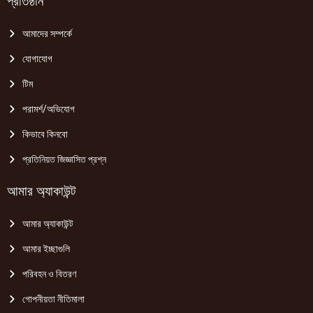
প্রতিষ্ঠান
আমাদের সম্পর্কে
যোগাযোগ
টিম
পরামর্শ/অভিযোগ
কিভাবে কিনবো
প্রতিনিয়ত জিজ্ঞাসিত প্রশ্ন
আমার অ্যাকাউন্ট
আমার অ্যাকাউন্ট
আমার ইচ্ছাগুলি
পরিবহন ও বিতরণ
গোপনীয়তা নীতিমালা