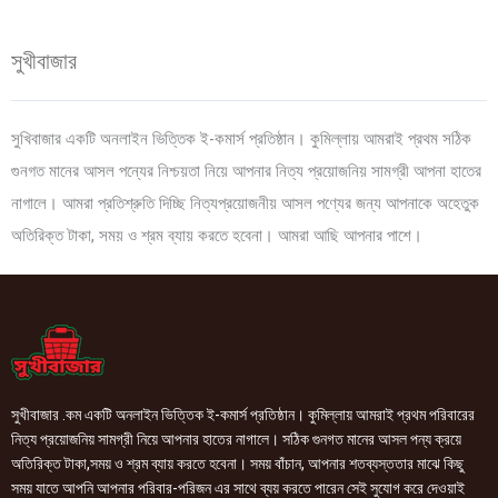
সুখীবাজার
সুখিবাজার একটি অনলাইন ভিত্তিক ই-কমার্স প্রতিষ্ঠান। কুমিল্লায় আমরাই প্রথম সঠিক
গুনগত মানের আসল পন্যের নিশ্চয়তা নিয়ে আপনার নিত্য প্রয়োজনিয় সামগ্রী আপনা হাতের
নাগালে। আমরা প্রতিশ্রুতি দিচ্ছি নিত্যপ্রয়োজনীয় আসল পণ্যের জন্য আপনাকে অহেতুক
অতিরিক্ত টাকা, সময় ও শ্রম ব্যায় করতে হবেনা। আমরা আছি আপনার পাশে।
সুখীবাজার .কম একটি অনলাইন ভিত্তিক ই-কমার্স প্রতিষ্ঠান। কুমিল্লায় আমরাই প্রথম পরিবারের
নিত্য প্রয়োজনিয় সামগ্রী নিয়ে আপনার হাতের নাগালে। সঠিক গুনগত মানের আসল পন্য ক্রয়ে
অতিরিক্ত টাকা,সময় ও শ্রম ব্যায় করতে হবেনা। সময় বাঁচান, আপনার শতব্যস্ততার মাঝে কিছু
সময় যাতে আপনি আপনার পরিবার-পরিজন এর সাথে ব্যয় করতে পারেন সেই সুযোগ করে দেওয়াই