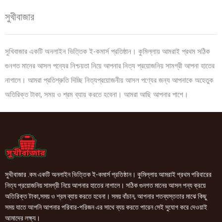
সুখীবাজার
সুখিবাজার একটি অনলাইন ভিত্তিক ই-কমার্স প্রতিষ্ঠান। কুমিল্লায় আমরাই প্রথম সঠিক
গুনগত মানের আসল পন্যের নিশ্চয়তা নিয়ে আপনার নিত্য প্রয়োজনিয় সামগ্রী আপনা হাতের
নাগালে। আমরা প্রতিশ্রুতি দিচ্ছি নিত্যপ্রয়োজনীয় আসল পণ্যের জন্য আপনাকে অহেতুক
অতিরিক্ত টাকা, সময় ও শ্রম ব্যায় করতে হবেনা। আমরা আছি আপনার পাশে।
সুখীবাজার .কম একটি অনলাইন ভিত্তিক ই-কমার্স প্রতিষ্ঠান। কুমিল্লায় আমরাই প্রথম পরিবারের
নিত্য প্রয়োজনিয় সামগ্রী নিয়ে আপনার হাতের নাগালে। সঠিক গুনগত মানের আসল পন্য ক্রয়ে
অতিরিক্ত টাকা,সময় ও শ্রম ব্যায় করতে হবেনা। সময় বাঁচান, আপনার শতব্যস্ততার মাঝে কিছু
সময় যাতে আপনি আপনার পরিবার-পরিজন এর সাথে ব্যয় করতে পারেন সেই সুযোগ করে দেওয়াই
আমাদের লক্ষ্য।