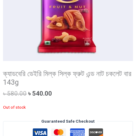
ক্যাডবেরি ডেইরি মিল্ক সিল্ক ফ্রুট এন্ড নাট চকলেট বার
143g
Original
Current
৳
580.00
৳
540.00
price
price
was:
is:
Out of stock
৳ 580.00.
৳ 540.00.
Guaranteed Safe Checkout