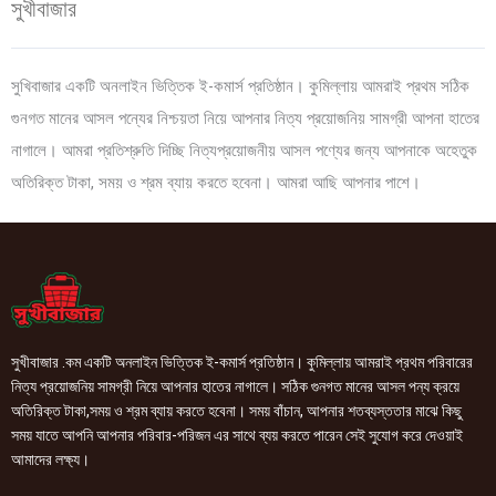
সুখীবাজার
সুখিবাজার একটি অনলাইন ভিত্তিক ই-কমার্স প্রতিষ্ঠান। কুমিল্লায় আমরাই প্রথম সঠিক
গুনগত মানের আসল পন্যের নিশ্চয়তা নিয়ে আপনার নিত্য প্রয়োজনিয় সামগ্রী আপনা হাতের
নাগালে। আমরা প্রতিশ্রুতি দিচ্ছি নিত্যপ্রয়োজনীয় আসল পণ্যের জন্য আপনাকে অহেতুক
অতিরিক্ত টাকা, সময় ও শ্রম ব্যায় করতে হবেনা। আমরা আছি আপনার পাশে।
সুখীবাজার .কম একটি অনলাইন ভিত্তিক ই-কমার্স প্রতিষ্ঠান। কুমিল্লায় আমরাই প্রথম পরিবারের
নিত্য প্রয়োজনিয় সামগ্রী নিয়ে আপনার হাতের নাগালে। সঠিক গুনগত মানের আসল পন্য ক্রয়ে
অতিরিক্ত টাকা,সময় ও শ্রম ব্যায় করতে হবেনা। সময় বাঁচান, আপনার শতব্যস্ততার মাঝে কিছু
সময় যাতে আপনি আপনার পরিবার-পরিজন এর সাথে ব্যয় করতে পারেন সেই সুযোগ করে দেওয়াই
আমাদের লক্ষ্য।