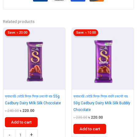
Related products
Save:
৳
20.00
Save:
৳
10.00
ক্যাডবেরি ডেইরি মিল্ক সিল্ক চকলেট বার 55g
ক্যাডবেরি ডেইরি মিল্ক সিল্ক বাবলি চকলেট বার
Cadbury Dairy Milk Silk Chocolate
50g Cadbury Dairy Milk Silk Bubbly
Chocolate
Original
Current
৳
240.00
৳
220.00
price
price
Original
Current
৳
230.00
৳
220.00
was:
is:
Add to cart
price
price
৳ 240.00.
৳ 220.00.
was:
is:
Add to cart
৳ 230.00.
৳ 220.00.
ক্যাডবেরি
-
+