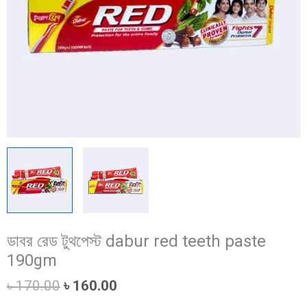
ডাবর রেড টুথপেস্ট dabur red teeth paste
190gm
Original
Current
৳
170.00
৳
160.00
price
price