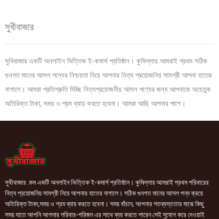
সুখীবাজার
সুখিবাজার একটি অনলাইন ভিত্তিক ই-কমার্স প্রতিষ্ঠান। কুমিল্লায় আমরাই প্রথম সঠিক
গুনগত মানের আসল পন্যের নিশ্চয়তা নিয়ে আপনার নিত্য প্রয়োজনিয় সামগ্রী আপনা হাতের
নাগালে। আমরা প্রতিশ্রুতি দিচ্ছি নিত্যপ্রয়োজনীয় আসল পণ্যের জন্য আপনাকে অহেতুক
অতিরিক্ত টাকা, সময় ও শ্রম ব্যায় করতে হবেনা। আমরা আছি আপনার পাশে।
সুখীবাজার .কম একটি অনলাইন ভিত্তিক ই-কমার্স প্রতিষ্ঠান। কুমিল্লায় আমরাই প্রথম পরিবারের
নিত্য প্রয়োজনিয় সামগ্রী নিয়ে আপনার হাতের নাগালে। সঠিক গুনগত মানের আসল পন্য ক্রয়ে
অতিরিক্ত টাকা,সময় ও শ্রম ব্যায় করতে হবেনা। সময় বাঁচান, আপনার শতব্যস্ততার মাঝে কিছু
সময় যাতে আপনি আপনার পরিবার-পরিজন এর সাথে ব্যয় করতে পারেন সেই সুযোগ করে দেওয়াই