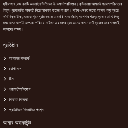
সুখীবাজার .কম একটি অনলাইন ভিত্তিক ই-কমার্স প্রতিষ্ঠান। কুমিল্লায় আমরাই প্রথম পরিবারের
নিত্য প্রয়োজনিয় সামগ্রী নিয়ে আপনার হাতের নাগালে। সঠিক গুনগত মানের আসল পন্য ক্রয়ে
অতিরিক্ত টাকা,সময় ও শ্রম ব্যায় করতে হবেনা। সময় বাঁচান, আপনার শতব্যস্ততার মাঝে কিছু
সময় যাতে আপনি আপনার পরিবার-পরিজন এর সাথে ব্যয় করতে পারেন সেই সুযোগ করে দেওয়াই
আমাদের লক্ষ্য।
প্রতিষ্ঠান
আমাদের সম্পর্কে
যোগাযোগ
টিম
পরামর্শ/অভিযোগ
কিভাবে কিনবো
প্রতিনিয়ত জিজ্ঞাসিত প্রশ্ন
আমার অ্যাকাউন্ট