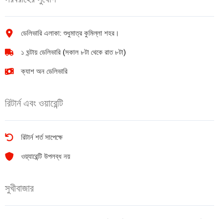
quantity
ডেলিভারি এলাকা: শুধুমাত্র কুমিল্লা শহর।
১ ঘন্টায় ডেলিভারি (সকাল ৮টা থেকে রাত ৮টা)
ক্যাশ অন ডেলিভারি
রিটার্ন এবং ওয়ারেন্টি
রিটার্ন শর্ত সাপেক্ষে
ওয়্যারেন্টি উপলব্ধ নয়
সুখীবাজার