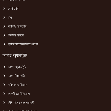
যোগাযোগ
টিম
পরামর্শ/অভিযোগ
কিভাবে কিনবো
প্রতিনিয়ত জিজ্ঞাসিত প্রশ্ন
আমার অ্যাকাউন্ট
আমার অ্যাকাউন্ট
আমার ইচ্ছাগুলি
পরিবহন ও বিতরণ
গোপনীয়তা নীতিমালা
বিধি-নিষেধ এবং শর্তাবলী