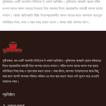
সুখিবাজার একটি অনলাইন ভিত্তিক ই-কমার্স প্রতিষ্ঠান। কুমিল্লায় আমরাই প্রথম সঠিক
গুনগত মানের আসল পন্যের নিশ্চয়তা নিয়ে আপনার নিত্য প্রয়োজনিয় সামগ্রী আপনা হাতের
নাগালে। আমরা প্রতিশ্রুতি দিচ্ছি নিত্যপ্রয়োজনীয় আসল পণ্যের জন্য আপনাকে অহেতুক
অতিরিক্ত টাকা, সময় ও শ্রম ব্যায় করতে হবেনা। আমরা আছি আপনার পাশে।
সুখীবাজার .কম একটি অনলাইন ভিত্তিক ই-কমার্স প্রতিষ্ঠান। কুমিল্লায় আমরাই প্রথম পরিবারের
নিত্য প্রয়োজনিয় সামগ্রী নিয়ে আপনার হাতের নাগালে। সঠিক গুনগত মানের আসল পন্য ক্রয়ে
অতিরিক্ত টাকা,সময় ও শ্রম ব্যায় করতে হবেনা। সময় বাঁচান, আপনার শতব্যস্ততার মাঝে কিছু
সময় যাতে আপনি আপনার পরিবার-পরিজন এর সাথে ব্যয় করতে পারেন সেই সুযোগ করে দেওয়াই
আমাদের লক্ষ্য।
প্রতিষ্ঠান
আমাদের সম্পর্কে