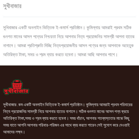
সুখীবাজার
সুখিবাজার একটি অনলাইন ভিত্তিক ই-কমার্স প্রতিষ্ঠান। কুমিল্লায় আমরাই প্রথম সঠিক
গুনগত মানের আসল পন্যের নিশ্চয়তা নিয়ে আপনার নিত্য প্রয়োজনিয় সামগ্রী আপনা হাতের
নাগালে। আমরা প্রতিশ্রুতি দিচ্ছি নিত্যপ্রয়োজনীয় আসল পণ্যের জন্য আপনাকে অহেতুক
অতিরিক্ত টাকা, সময় ও শ্রম ব্যায় করতে হবেনা। আমরা আছি আপনার পাশে।
সুখীবাজার .কম একটি অনলাইন ভিত্তিক ই-কমার্স প্রতিষ্ঠান। কুমিল্লায় আমরাই প্রথম পরিবারের
নিত্য প্রয়োজনিয় সামগ্রী নিয়ে আপনার হাতের নাগালে। সঠিক গুনগত মানের আসল পন্য ক্রয়ে
অতিরিক্ত টাকা,সময় ও শ্রম ব্যায় করতে হবেনা। সময় বাঁচান, আপনার শতব্যস্ততার মাঝে কিছু
সময় যাতে আপনি আপনার পরিবার-পরিজন এর সাথে ব্যয় করতে পারেন সেই সুযোগ করে দেওয়াই
আমাদের লক্ষ্য।