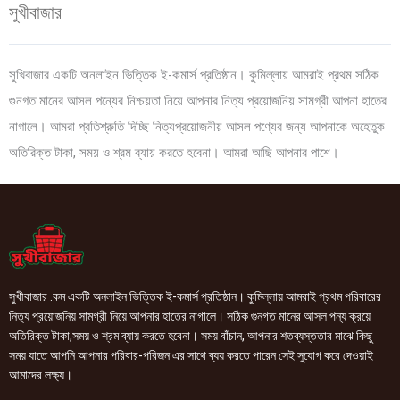
সুখীবাজার
সুখিবাজার একটি অনলাইন ভিত্তিক ই-কমার্স প্রতিষ্ঠান। কুমিল্লায় আমরাই প্রথম সঠিক
গুনগত মানের আসল পন্যের নিশ্চয়তা নিয়ে আপনার নিত্য প্রয়োজনিয় সামগ্রী আপনা হাতের
নাগালে। আমরা প্রতিশ্রুতি দিচ্ছি নিত্যপ্রয়োজনীয় আসল পণ্যের জন্য আপনাকে অহেতুক
অতিরিক্ত টাকা, সময় ও শ্রম ব্যায় করতে হবেনা। আমরা আছি আপনার পাশে।
সুখীবাজার .কম একটি অনলাইন ভিত্তিক ই-কমার্স প্রতিষ্ঠান। কুমিল্লায় আমরাই প্রথম পরিবারের
নিত্য প্রয়োজনিয় সামগ্রী নিয়ে আপনার হাতের নাগালে। সঠিক গুনগত মানের আসল পন্য ক্রয়ে
অতিরিক্ত টাকা,সময় ও শ্রম ব্যায় করতে হবেনা। সময় বাঁচান, আপনার শতব্যস্ততার মাঝে কিছু
সময় যাতে আপনি আপনার পরিবার-পরিজন এর সাথে ব্যয় করতে পারেন সেই সুযোগ করে দেওয়াই
আমাদের লক্ষ্য।