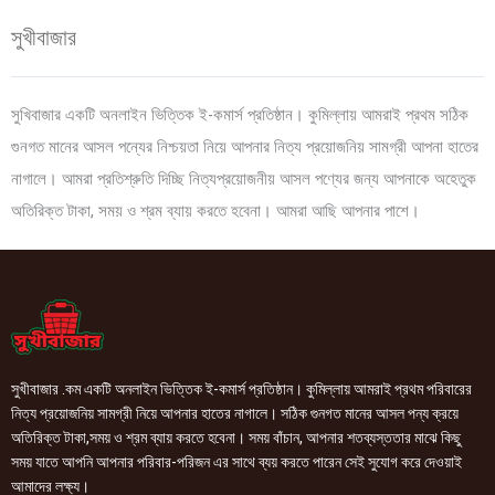
সুখীবাজার
সুখিবাজার একটি অনলাইন ভিত্তিক ই-কমার্স প্রতিষ্ঠান। কুমিল্লায় আমরাই প্রথম সঠিক
গুনগত মানের আসল পন্যের নিশ্চয়তা নিয়ে আপনার নিত্য প্রয়োজনিয় সামগ্রী আপনা হাতের
নাগালে। আমরা প্রতিশ্রুতি দিচ্ছি নিত্যপ্রয়োজনীয় আসল পণ্যের জন্য আপনাকে অহেতুক
অতিরিক্ত টাকা, সময় ও শ্রম ব্যায় করতে হবেনা। আমরা আছি আপনার পাশে।
সুখীবাজার .কম একটি অনলাইন ভিত্তিক ই-কমার্স প্রতিষ্ঠান। কুমিল্লায় আমরাই প্রথম পরিবারের
নিত্য প্রয়োজনিয় সামগ্রী নিয়ে আপনার হাতের নাগালে। সঠিক গুনগত মানের আসল পন্য ক্রয়ে
অতিরিক্ত টাকা,সময় ও শ্রম ব্যায় করতে হবেনা। সময় বাঁচান, আপনার শতব্যস্ততার মাঝে কিছু
সময় যাতে আপনি আপনার পরিবার-পরিজন এর সাথে ব্যয় করতে পারেন সেই সুযোগ করে দেওয়াই
আমাদের লক্ষ্য।