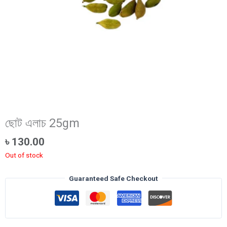
ছোট এলাচ 25gm
৳
130.00
Out of stock
Guaranteed Safe Checkout