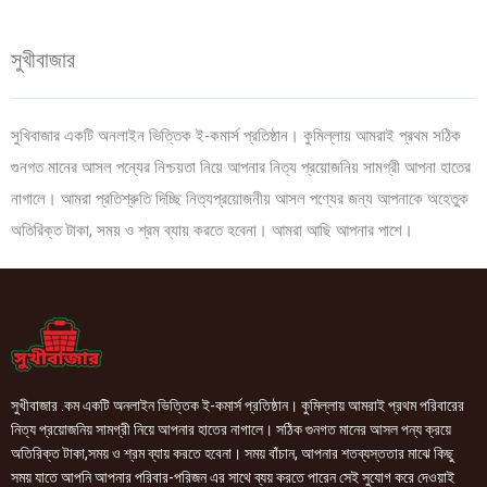
সুখীবাজার
সুখিবাজার একটি অনলাইন ভিত্তিক ই-কমার্স প্রতিষ্ঠান। কুমিল্লায় আমরাই প্রথম সঠিক
গুনগত মানের আসল পন্যের নিশ্চয়তা নিয়ে আপনার নিত্য প্রয়োজনিয় সামগ্রী আপনা হাতের
নাগালে। আমরা প্রতিশ্রুতি দিচ্ছি নিত্যপ্রয়োজনীয় আসল পণ্যের জন্য আপনাকে অহেতুক
অতিরিক্ত টাকা, সময় ও শ্রম ব্যায় করতে হবেনা। আমরা আছি আপনার পাশে।
সুখীবাজার .কম একটি অনলাইন ভিত্তিক ই-কমার্স প্রতিষ্ঠান। কুমিল্লায় আমরাই প্রথম পরিবারের
নিত্য প্রয়োজনিয় সামগ্রী নিয়ে আপনার হাতের নাগালে। সঠিক গুনগত মানের আসল পন্য ক্রয়ে
অতিরিক্ত টাকা,সময় ও শ্রম ব্যায় করতে হবেনা। সময় বাঁচান, আপনার শতব্যস্ততার মাঝে কিছু
সময় যাতে আপনি আপনার পরিবার-পরিজন এর সাথে ব্যয় করতে পারেন সেই সুযোগ করে দেওয়াই