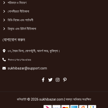
পরিবহন ও বিতরণ
গোপনীয়তা নীতিমালা
বিধি-নিষেধ এবং শর্তাবলী
রিফান্ড এবং রিটার্ন নীতিমালা
যোগাযোগ করুন
৩৭, সৈয়দ ভিলা, মোগলটুলী, আদর্শ সদর, কুমিল্লা।
+৮৮০১৭৮১৭৯০৫৯৬
sukhibazar@support.com
কপিরাইট © 2026 sukhibazar.com | সমস্ত অধিকার সংরক্ষিত