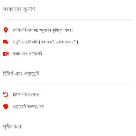
কেজি
সরবরাহের সুযোগ
quantity
ডেলিভারি এলাকা: শুধুমাত্র কুমিল্লা শহর।
১ ঘন্টায় ডেলিভারি (সকাল ৮টা থেকে রাত ৮টা)
ক্যাশ অন ডেলিভারি
রিটার্ন এবং ওয়ারেন্টি
রিটার্ন শর্ত সাপেক্ষে
ওয়্যারেন্টি উপলব্ধ নয়
সুখীবাজার