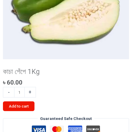
কাচা পেঁপে 1Kg
৳
60.00
কাচা
-
+
পেঁপে
1Kg
Add to cart
quantity
Guaranteed Safe Checkout