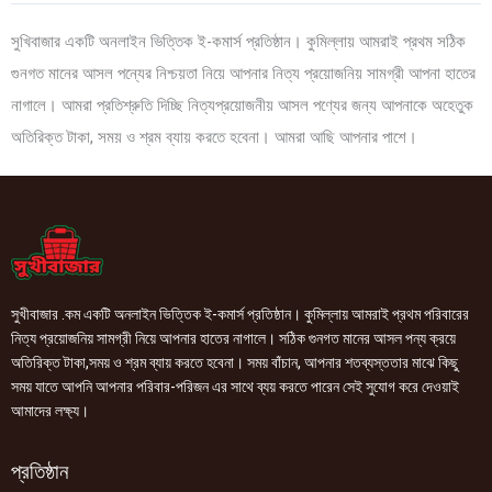
সুখিবাজার একটি অনলাইন ভিত্তিক ই-কমার্স প্রতিষ্ঠান। কুমিল্লায় আমরাই প্রথম সঠিক
গুনগত মানের আসল পন্যের নিশ্চয়তা নিয়ে আপনার নিত্য প্রয়োজনিয় সামগ্রী আপনা হাতের
নাগালে। আমরা প্রতিশ্রুতি দিচ্ছি নিত্যপ্রয়োজনীয় আসল পণ্যের জন্য আপনাকে অহেতুক
অতিরিক্ত টাকা, সময় ও শ্রম ব্যায় করতে হবেনা। আমরা আছি আপনার পাশে।
সুখীবাজার .কম একটি অনলাইন ভিত্তিক ই-কমার্স প্রতিষ্ঠান। কুমিল্লায় আমরাই প্রথম পরিবারের
নিত্য প্রয়োজনিয় সামগ্রী নিয়ে আপনার হাতের নাগালে। সঠিক গুনগত মানের আসল পন্য ক্রয়ে
অতিরিক্ত টাকা,সময় ও শ্রম ব্যায় করতে হবেনা। সময় বাঁচান, আপনার শতব্যস্ততার মাঝে কিছু
সময় যাতে আপনি আপনার পরিবার-পরিজন এর সাথে ব্যয় করতে পারেন সেই সুযোগ করে দেওয়াই
আমাদের লক্ষ্য।
প্রতিষ্ঠান