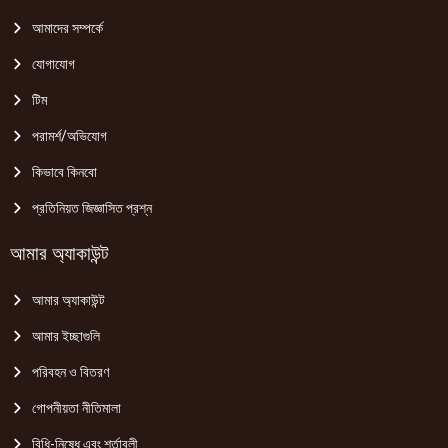
আমাদের সম্পর্কে
যোগাযোগ
টিম
পরামর্শ/অভিযোগ
কিভাবে কিনবো
প্রতিনিয়ত জিজ্ঞাসিত প্রশ্ন
আমার অ্যাকাউন্ট
আমার অ্যাকাউন্ট
আমার ইচ্ছাগুলি
পরিবহন ও বিতরণ
গোপনীয়তা নীতিমালা
বিধি-নিষেধ এবং শর্তাবলী