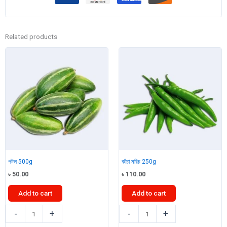
Related products
পটল 500g
কাঁচা মরিচ 250g
৳
50.00
৳
110.00
Add to cart
Add to cart
পটল
কাঁচা
-
+
-
+
500g
মরিচ