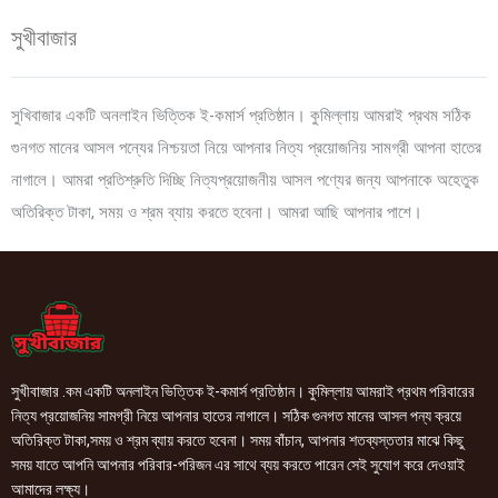
সুখীবাজার
সুখিবাজার একটি অনলাইন ভিত্তিক ই-কমার্স প্রতিষ্ঠান। কুমিল্লায় আমরাই প্রথম সঠিক
গুনগত মানের আসল পন্যের নিশ্চয়তা নিয়ে আপনার নিত্য প্রয়োজনিয় সামগ্রী আপনা হাতের
নাগালে। আমরা প্রতিশ্রুতি দিচ্ছি নিত্যপ্রয়োজনীয় আসল পণ্যের জন্য আপনাকে অহেতুক
অতিরিক্ত টাকা, সময় ও শ্রম ব্যায় করতে হবেনা। আমরা আছি আপনার পাশে।
সুখীবাজার .কম একটি অনলাইন ভিত্তিক ই-কমার্স প্রতিষ্ঠান। কুমিল্লায় আমরাই প্রথম পরিবারের
নিত্য প্রয়োজনিয় সামগ্রী নিয়ে আপনার হাতের নাগালে। সঠিক গুনগত মানের আসল পন্য ক্রয়ে
অতিরিক্ত টাকা,সময় ও শ্রম ব্যায় করতে হবেনা। সময় বাঁচান, আপনার শতব্যস্ততার মাঝে কিছু
সময় যাতে আপনি আপনার পরিবার-পরিজন এর সাথে ব্যয় করতে পারেন সেই সুযোগ করে দেওয়াই
আমাদের লক্ষ্য।