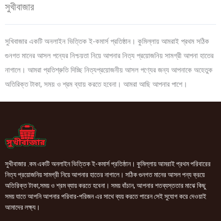
সুখীবাজার
সুখিবাজার একটি অনলাইন ভিত্তিক ই-কমার্স প্রতিষ্ঠান। কুমিল্লায় আমরাই প্রথম সঠিক
গুনগত মানের আসল পন্যের নিশ্চয়তা নিয়ে আপনার নিত্য প্রয়োজনিয় সামগ্রী আপনা হাতের
নাগালে। আমরা প্রতিশ্রুতি দিচ্ছি নিত্যপ্রয়োজনীয় আসল পণ্যের জন্য আপনাকে অহেতুক
অতিরিক্ত টাকা, সময় ও শ্রম ব্যায় করতে হবেনা। আমরা আছি আপনার পাশে।
সুখীবাজার .কম একটি অনলাইন ভিত্তিক ই-কমার্স প্রতিষ্ঠান। কুমিল্লায় আমরাই প্রথম পরিবারের
নিত্য প্রয়োজনিয় সামগ্রী নিয়ে আপনার হাতের নাগালে। সঠিক গুনগত মানের আসল পন্য ক্রয়ে
অতিরিক্ত টাকা,সময় ও শ্রম ব্যায় করতে হবেনা। সময় বাঁচান, আপনার শতব্যস্ততার মাঝে কিছু
সময় যাতে আপনি আপনার পরিবার-পরিজন এর সাথে ব্যয় করতে পারেন সেই সুযোগ করে দেওয়াই
আমাদের লক্ষ্য।