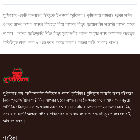
সুখিবাজার একটি অনলাইন ভিত্তিক ই-কমার্স প্রতিষ্ঠান। কুমিল্লায় আমরাই প্রথম সঠিক
গুনগত মানের আসল পন্যের নিশ্চয়তা নিয়ে আপনার নিত্য প্রয়োজনিয় সামগ্রী আপনা হাতের
নাগালে। আমরা প্রতিশ্রুতি দিচ্ছি নিত্যপ্রয়োজনীয় আসল পণ্যের জন্য আপনাকে অহেতুক
অতিরিক্ত টাকা, সময় ও শ্রম ব্যায় করতে হবেনা। আমরা আছি আপনার পাশে।
সুখীবাজার .কম একটি অনলাইন ভিত্তিক ই-কমার্স প্রতিষ্ঠান। কুমিল্লায় আমরাই প্রথম পরিবারের
নিত্য প্রয়োজনিয় সামগ্রী নিয়ে আপনার হাতের নাগালে। সঠিক গুনগত মানের আসল পন্য ক্রয়ে
অতিরিক্ত টাকা,সময় ও শ্রম ব্যায় করতে হবেনা। সময় বাঁচান, আপনার শতব্যস্ততার মাঝে কিছু
সময় যাতে আপনি আপনার পরিবার-পরিজন এর সাথে ব্যয় করতে পারেন সেই সুযোগ করে দেওয়াই
আমাদের লক্ষ্য।
প্রতিষ্ঠান