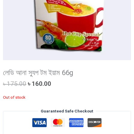
লেডি আনা স্যুপ টম ইয়াম 66g
Original
Current
৳
175.00
৳
160.00
price
price
was:
is:
Out of stock
৳ 175.00.
৳ 160.00.
Guaranteed Safe Checkout