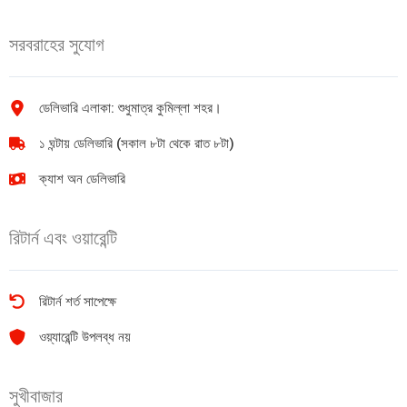
সরবরাহের সুযোগ
ডেলিভারি এলাকা: শুধুমাত্র কুমিল্লা শহর।
১ ঘন্টায় ডেলিভারি (সকাল ৮টা থেকে রাত ৮টা)
ক্যাশ অন ডেলিভারি
রিটার্ন এবং ওয়ারেন্টি
রিটার্ন শর্ত সাপেক্ষে
ওয়্যারেন্টি উপলব্ধ নয়
সুখীবাজার