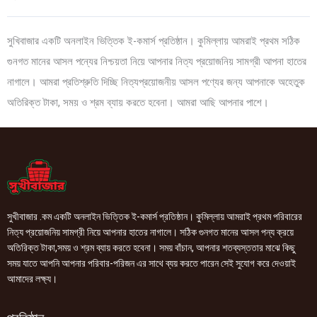
সুখিবাজার একটি অনলাইন ভিত্তিক ই-কমার্স প্রতিষ্ঠান। কুমিল্লায় আমরাই প্রথম সঠিক
গুনগত মানের আসল পন্যের নিশ্চয়তা নিয়ে আপনার নিত্য প্রয়োজনিয় সামগ্রী আপনা হাতের
নাগালে। আমরা প্রতিশ্রুতি দিচ্ছি নিত্যপ্রয়োজনীয় আসল পণ্যের জন্য আপনাকে অহেতুক
অতিরিক্ত টাকা, সময় ও শ্রম ব্যায় করতে হবেনা। আমরা আছি আপনার পাশে।
সুখীবাজার .কম একটি অনলাইন ভিত্তিক ই-কমার্স প্রতিষ্ঠান। কুমিল্লায় আমরাই প্রথম পরিবারের
নিত্য প্রয়োজনিয় সামগ্রী নিয়ে আপনার হাতের নাগালে। সঠিক গুনগত মানের আসল পন্য ক্রয়ে
অতিরিক্ত টাকা,সময় ও শ্রম ব্যায় করতে হবেনা। সময় বাঁচান, আপনার শতব্যস্ততার মাঝে কিছু
সময় যাতে আপনি আপনার পরিবার-পরিজন এর সাথে ব্যয় করতে পারেন সেই সুযোগ করে দেওয়াই
আমাদের লক্ষ্য।