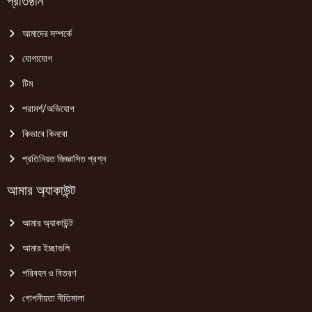
প্রতিষ্ঠান
আমাদের সম্পর্কে
যোগাযোগ
টিম
পরামর্শ/অভিযোগ
কিভাবে কিনবো
প্রতিনিয়ত জিজ্ঞাসিত প্রশ্ন
আমার অ্যাকাউন্ট
আমার অ্যাকাউন্ট
আমার ইচ্ছাগুলি
পরিবহন ও বিতরণ
গোপনীয়তা নীতিমালা