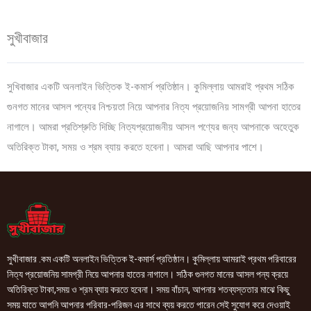
সুখীবাজার
সুখিবাজার একটি অনলাইন ভিত্তিক ই-কমার্স প্রতিষ্ঠান। কুমিল্লায় আমরাই প্রথম সঠিক
গুনগত মানের আসল পন্যের নিশ্চয়তা নিয়ে আপনার নিত্য প্রয়োজনিয় সামগ্রী আপনা হাতের
নাগালে। আমরা প্রতিশ্রুতি দিচ্ছি নিত্যপ্রয়োজনীয় আসল পণ্যের জন্য আপনাকে অহেতুক
অতিরিক্ত টাকা, সময় ও শ্রম ব্যায় করতে হবেনা। আমরা আছি আপনার পাশে।
সুখীবাজার .কম একটি অনলাইন ভিত্তিক ই-কমার্স প্রতিষ্ঠান। কুমিল্লায় আমরাই প্রথম পরিবারের
নিত্য প্রয়োজনিয় সামগ্রী নিয়ে আপনার হাতের নাগালে। সঠিক গুনগত মানের আসল পন্য ক্রয়ে
অতিরিক্ত টাকা,সময় ও শ্রম ব্যায় করতে হবেনা। সময় বাঁচান, আপনার শতব্যস্ততার মাঝে কিছু
সময় যাতে আপনি আপনার পরিবার-পরিজন এর সাথে ব্যয় করতে পারেন সেই সুযোগ করে দেওয়াই