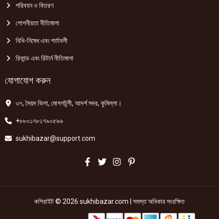
পরিবহন ও বিতরণ
গোপনীয়তা নীতিমালা
বিধি-নিষেধ এবং শর্তাবলী
রিফান্ড এবং রিটার্ন নীতিমালা
যোগাযোগ করুন
৩৭, সৈয়দ ভিলা, মোগলটুলী, আদর্শ সদর, কুমিল্লা।
+৮৮০১৭৮১৭৯০৫৯৬
sukhibazar@support.com
কপিরাইট © 2026 sukhibazar.com | সমস্ত অধিকার সংরক্ষিত